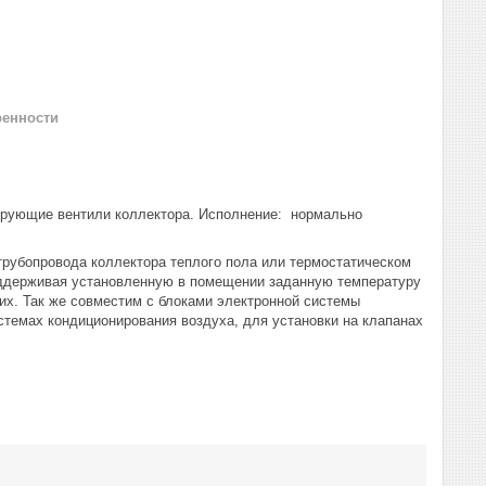
ренности
рующие вентили коллектора. Исполнение: нормально
трубопровода коллектора теплого пола или термостатическом
поддерживая установленную в помещении заданную температуру
гих. Так же совместим с блоками электронной системы
стемах кондиционирования воздуха, для установки на клапанах