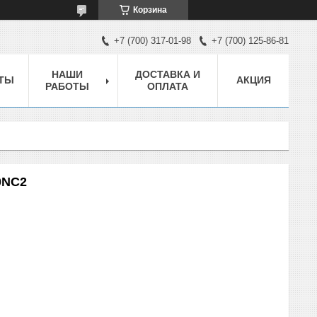
Корзина
+7 (700) 317-01-98
+7 (700) 125-86-81
НАШИ
ДОСТАВКА И
ТЫ
АКЦИЯ
РАБОТЫ
ОПЛАТА
0NC2