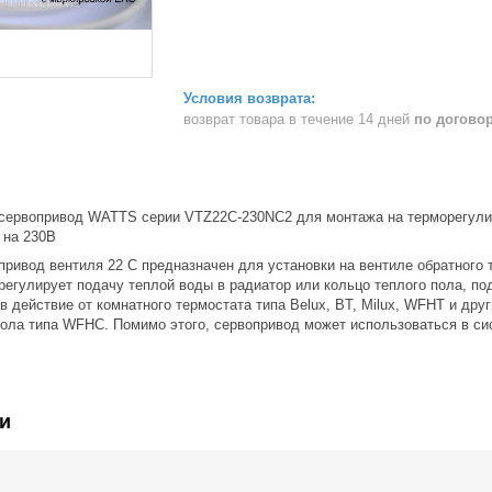
возврат товара в течение 14 дней
по догово
сервопривод WATTS серии VTZ22C-230NC2 для монтажа на терморегули
 на 230В
привод вентиля 22 С предназначен для установки на вентиле обратного 
 регулирует подачу теплой воды в радиатор или кольцо теплого пола, 
в действие от комнатного термостата типа Belux, BT, Milux, WFHT и дру
пола типа WFHC. Помимо этого, сервопривод может использоваться в си
и