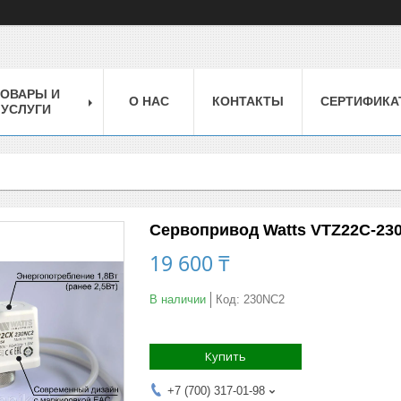
ТОВАРЫ И
О НАС
КОНТАКТЫ
СЕРТИФИКА
УСЛУГИ
Сервопривод Watts VTZ22C-23
19 600 ₸
В наличии
Код:
230NC2
Купить
+7 (700) 317-01-98