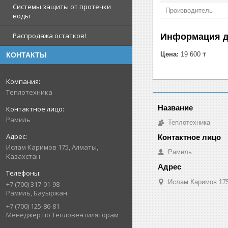
Системы защиты от протечки
Производитель
воды
Распродажа остатков!
Информация д
Цена:
19 600 ₸
КОНТАКТЫ
Теплотехника
Рамиль
Теплотехника
Ислам Каримов 175, Алматы,
Рамиль
Казахстан
Ислам Каримов 175
+7 (700) 317-01-98
Рамиль, Бауыржан
+7 (700) 125-86-81
Менеджер по Тепловентиляторам