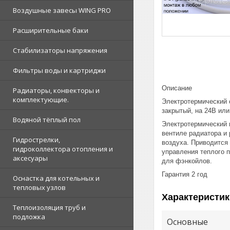
Воздушные завесы WING PRO
Расширительные баки
Стабилизаторы напряжения
Фильтры воды и картриджи
Описание
Радиаторы, конвекторы и
комплектующие.
Электротермический 
закрытый, на 24В или
Водяной тёплый пол
Электротермический 
вентиле радиатора и
Гидрострелки,
воздуха. Приводится 
гидроколлектора отопления и
управления теплого 
аксесуары
для фэнкойлов.
Гарантия 2 год
Оснастка для котельных и
тепловых узлов
Характеристик
Теплоизоляция труб и
подложка
Основные