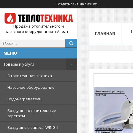
Создать сайт
на Satu.kz
Продажа отопительного и
насосного оборудования в Алматы.
ГЛАВНАЯ
Товары и услуги
Отопительная техника
Насосное оборудование
Водонагреватели
Воздушно-отопительные
агрегаты
Воздушные завесы WING II