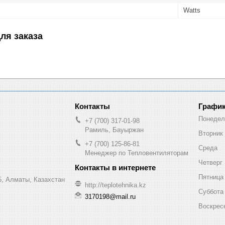
Watts
ля заказа
График
Понедел
+7 (700) 317-01-98
Рамиль, Бауыржан
Вторник
+7 (700) 125-86-81
Среда
Менеджер по Тепловентиляторам
Четверг
Пятница
, Алматы, Казахстан
http://teplotehnika.kz
Суббота
3170198@mail.ru
Воскрес