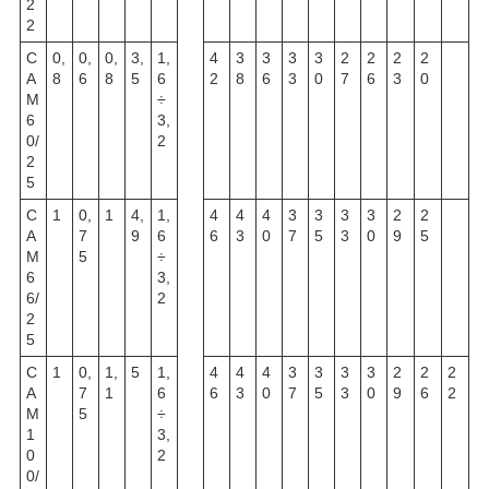
2
2
C
0,
0,
0,
3,
1,
4
3
3
3
3
2
2
2
2
A
8
6
8
5
6
2
8
6
3
0
7
6
3
0
M
÷
6
3,
0/
2
2
5
C
1
0,
1
4,
1,
4
4
4
3
3
3
3
2
2
A
7
9
6
6
3
0
7
5
3
0
9
5
M
5
÷
6
3,
6/
2
2
5
C
1
0,
1,
5
1,
4
4
4
3
3
3
3
2
2
2
A
7
1
6
6
3
0
7
5
3
0
9
6
2
M
5
÷
1
3,
0
2
0/