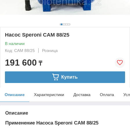
Насос Speroni CAM 88/25
В наличии
Код: CAM 88/25
Розница
191 600
₸
Купить
Описание
Характеристики
Доставка
Оплата
Усл
Описание
Применение Насоса Speroni CAM 88/25