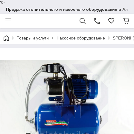
'/>
Продажа отопительного и насосного оборудования в Алма
Товары и услуги
Насосное оборудование
SPERONI (