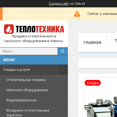
Создать сайт
на Satu.kz
Сейчас у компании
Продажа отопительного и
насосного оборудования в Алматы.
ГЛАВНАЯ
Товары и услуги
Отопительная техника
Скидка
Насосное оборудование
Водонагреватели
Воздушно-отопительные
агрегаты