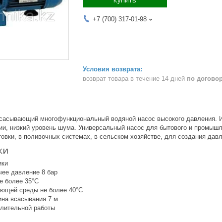
+7 (700) 317-01-98
возврат товара в течение 14 дней
по догово
асывающий многофункциональный водяной насос высокого давления. И
гии, низкий уровень шума. Универсальный насос для бытового и промыш
овки, в поливочных системах, в сельском хозяйстве, для создания дав
ки
ики
чее давление 8 бар
е более 35°С
ающей среды не более 40°С
ина всасывания 7 м
длительной работы