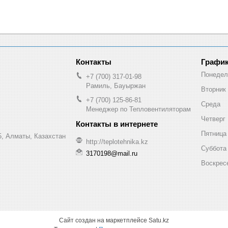
График
Понедел
+7 (700) 317-01-98
Рамиль, Бауыржан
Вторник
+7 (700) 125-86-81
Среда
Менеджер по Тепловентиляторам
Четверг
Пятница
, Алматы, Казахстан
http://teplotehnika.kz
Суббота
3170198@mail.ru
Воскрес
Сайт создан на маркетплейсе
Satu.kz