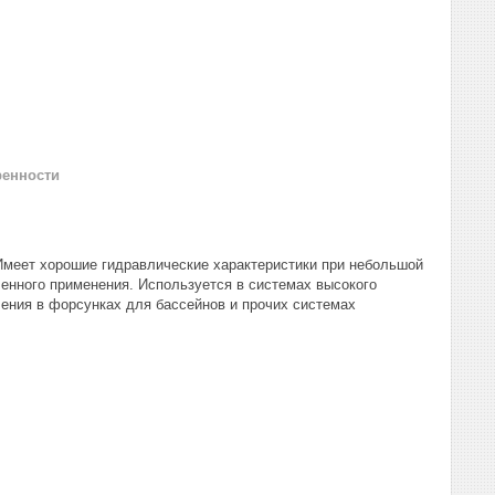
ренности
меет хорошие гидравлические характеристики при небольшой
ленного применения. Используется в системах высокого
ления в форсунках для бассейнов и прочих системах