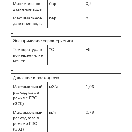
Минимальное
бар
0,2
давление воды
Максимальное
бар
8
давление воды
Электрические характеристики
Температура в
°C
+5
помещении, не
менее
Давление и расход газа
Максимальный
м3/ч
1,06
расход газа в
режиме ГВС
(G20)
Максимальный
кг/ч
0,78
расход газа в
режиме ГВС
(G31)