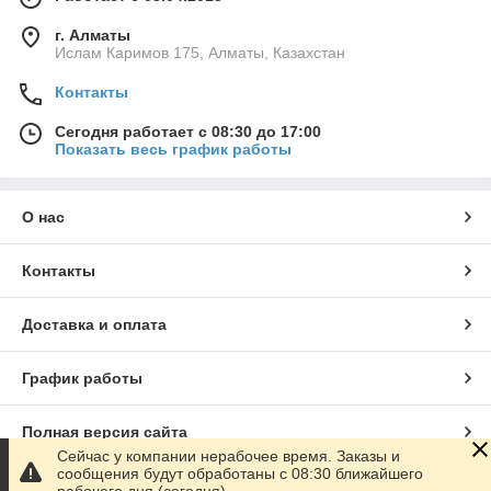
г. Алматы
Ислам Каримов 175, Алматы, Казахстан
Контакты
Сегодня работает с 08:30 до 17:00
Показать весь график работы
О нас
Контакты
Доставка и оплата
График работы
Полная версия сайта
Сейчас у компании нерабочее время. Заказы и
сообщения будут обработаны с 08:30 ближайшего
Сайт создан на маркетплейсе
Satu.kz