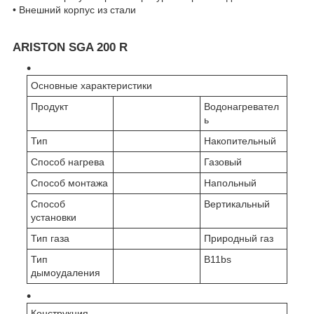
• Внешний корпус из стали
ARISTON SGA 200 R
Основные характеристики
Продукт
Водонагревател
ь
Тип
Накопительный
Способ нагрева
Газовый
Способ монтажа
Напольный
Способ
Вертикальный
установки
Тип газа
Природный газ
Тип
B11bs
дымоудаления
Конструкция