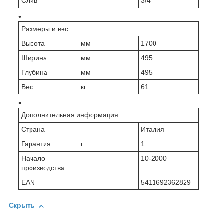
Слив
"
3/4
Размеры и вес
Высота
мм
1700
Ширина
мм
495
Глубина
мм
495
Вес
кг
61
Дополнительная информация
Страна
Италия
Гарантия
г
1
Начало
10-2000
производства
EAN
5411692362829
Скрыть