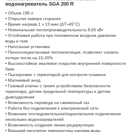
водонагреватель SGA 200 R
• Объем 195 л
• Открытая камера сгорания
• Время нагрева 1 ч 13 мин (∆Т=45°С)
• Номинальная теплопроизводительность 8,65 кВт
• Устойчивая работа при пониженном входном давлении
воды и газа
• Напольная установка
• Пенополиуретановая теплоизоляция, позволяет снизить
потери тепла на 15-20%
• Высокостойкое эмалевое покрытие внутренней поверхности
бака
• Пьезорозжиг с термопарой для контроля пламени
• Магниевый анод
• Газовый клапан с тремя устройствами безопасности:
термопара, датчик предельной температуры и датчик
дымоудаления
• Возможность перевода на сжиженный газ
• Работа без подключения к электрической сети
• Возможно последовательное/параллельное подключение
нескольких водонагревателей
• Возможность создания линии рециркуляции
• Внешний регулятор температуры нагрева воды