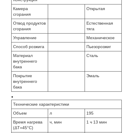
Камера
Открытая
сгорания
Отвод продуктов
Естественная
сгорания
тяга
Управление
Механическое
Способ розжига
Пьезорозжиг
Материал
Сталь
внутреннего
бака
Покрытие
Эмаль
внутреннего
бака
Технические характеристики
Объем
л
195
Время нагрева
ч, мин
1 ч 13 мин
(ΔT=45°С)