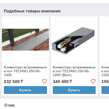
Подобные товары компании
Конвекторы встраиваемые
Конвекторы встраиваемые
Конв
в пол TECHNO 250-85-
в пол TECHNO 250-85-
в по
2400
1800 (Вент)
150
232 500
340 400
155
₸
₸
Купить
Купить
О нас