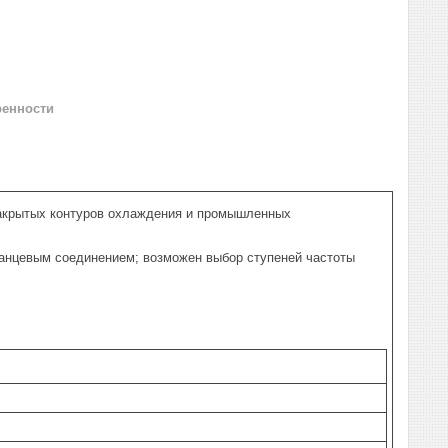
ренности
закрытых контуров охлаждения и промышленных
анцевым соединением; возможен выбор ступеней частоты