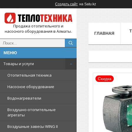
Создать сайт
на Satu.kz
Продажа отопительного и
насосного оборудования в Алматы.
ГЛАВНАЯ
Товары и услуги
Отопительная техника
Скидка
Насосное оборудование
Водонагреватели
Воздушно-отопительные
агрегаты
Воздушные завесы WING II