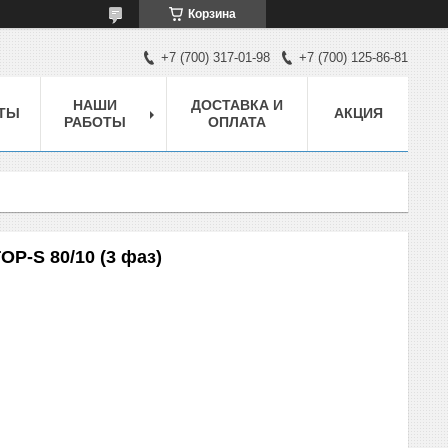
Корзина
+7 (700) 317-01-98
+7 (700) 125-86-81
НАШИ
ДОСТАВКА И
ТЫ
АКЦИЯ
РАБОТЫ
ОПЛАТА
P-S 80/10 (3 фаз)