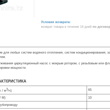
возврат товара в течение 14 дней
по догово
е для любых систем водяного отопления, систем кондиционирования, 
тем.
живания циркуляционный насос с мокрым ротором, с резьбовым или фл
ировки мощности.
АКТЕРИСТИКА
3
65
 / м
/ч)
/ M)
10
рубопроводу