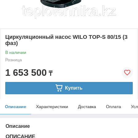
Циркуляционный насос WILO TOP-S 80/15 (3
фаз)
В наличии
Розница
1 653 500
₸
Купить
Описание
Характеристики
Доставка
Оплата
Усл
Описание
ОПИСАНИЕ