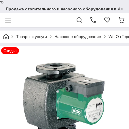
'/>
Продажа отопительного и насосного оборудования в Алма
Товары и услуги
Насосное оборудование
WILO (Гер
Скидка