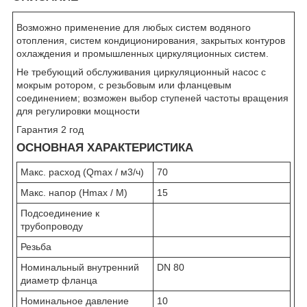
Возможно применение для любых систем водяного
отопления, систем кондиционирования, закрытых контуров
охлаждения и промышленных циркуляционных систем.
Не требующий обслуживания циркуляционный насос с
мокрым ротором, с резьбовым или фланцевым
соединением; возможен выбор ступеней частоты вращения
для регулировки мощности
Гарантия 2 год
ОСНОВНАЯ ХАРАКТЕРИСТИКА
Макс. расход (Qmax / м
3
/ч)
70
Макс. напор (Hmax / M)
15
Подсоединение к
трубопроводу
Резьба
Номинальный внутренний
DN 80
диаметр фланца
Номинальное давление
10