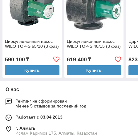
Циркуляционный насос
Циркуляционный насос
Цир
WILO TOP-S 65/10 (3 фаз)
WILO TOP-S 40/15 (3 фаз)
WILO
590 100
619 400
823
₸
₸
Купить
Купить
О нас
Рейтинг не сформирован
Менее 5 отзывов за последний год
Работает с 03.04.2013
г. Алматы
Ислам Каримов 175, Алматы, Казахстан