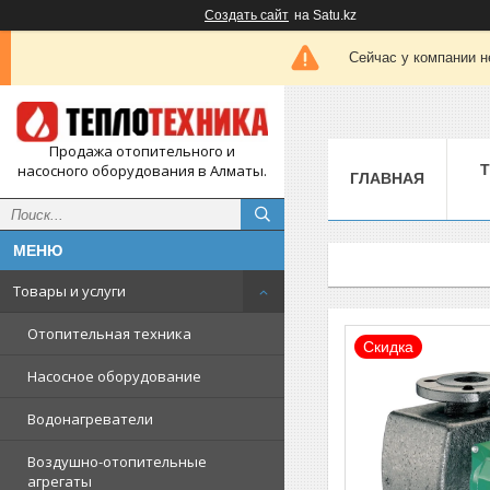
Создать сайт
на Satu.kz
Сейчас у компании н
Продажа отопительного и
насосного оборудования в Алматы.
ГЛАВНАЯ
Товары и услуги
Отопительная техника
Скидка
Насосное оборудование
Водонагреватели
Воздушно-отопительные
агрегаты