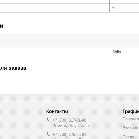
H
и
Wilo
ля заказа
График
Понедел
+7 (700) 317-01-98
Рамиль, Бауыржан
Вторник
+7 (700) 125-86-81
Среда