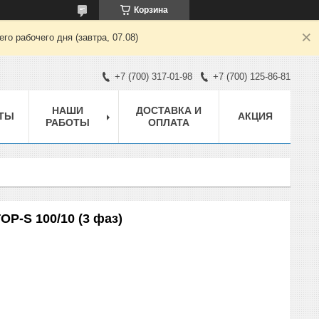
Корзина
о рабочего дня (завтра, 07.08)
+7 (700) 317-01-98
+7 (700) 125-86-81
НАШИ
ДОСТАВКА И
ТЫ
АКЦИЯ
РАБОТЫ
ОПЛАТА
P-S 100/10 (3 фаз)