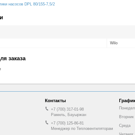
и
Wilo
ля заказа
е
График
Понедел
+7 (700) 317-01-98
Рамиль, Бауыржан
Вторник
+7 (700) 125-86-81
Среда
Менеджер по Тепловентиляторам
Четверг