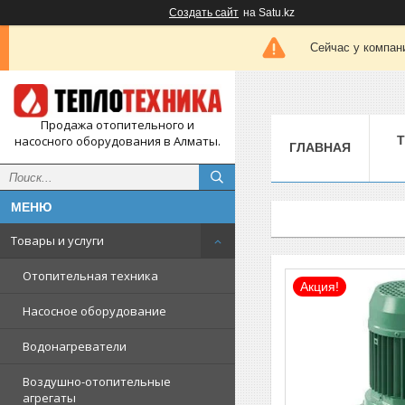
Создать сайт
на Satu.kz
Сейчас у компан
Продажа отопительного и
насосного оборудования в Алматы.
ГЛАВНАЯ
Товары и услуги
Отопительная техника
Акция!
Насосное оборудование
Водонагреватели
Воздушно-отопительные
агрегаты