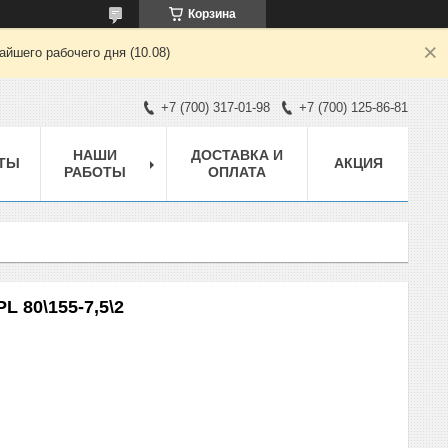
Корзина
йшего рабочего дня (10.08)
+7 (700) 317-01-98
+7 (700) 125-86-81
НАШИ
ДОСТАВКА И
ТЫ
АКЦИЯ
РАБОТЫ
ОПЛАТА
 80\155-7,5\2