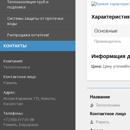
Теплоизоляция труб и
подложка
Характеристик
Системы защиты от протечки
воды
Основные
Распродажа остатков!
Производитель
КОНТАКТЫ
Информация д
Цена:
Цену уточняйт
Теплотехника
Рамиль
Ислам Каримов 175, Алматы,
Казахстан
Теплотехника
+7 (700) 317-01-98
Рамиль
Рамиль, Бауыржан