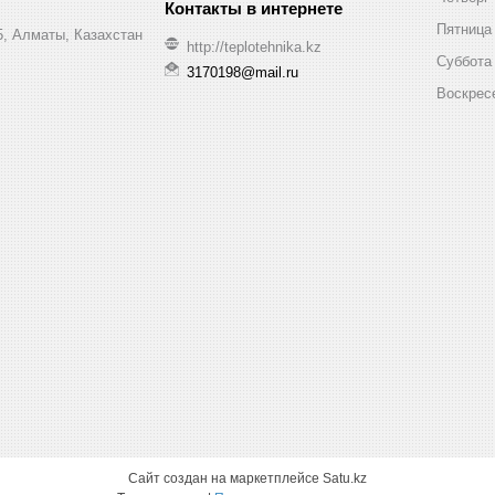
Пятница
, Алматы, Казахстан
http://teplotehnika.kz
Суббота
3170198@mail.ru
Воскрес
Сайт создан на маркетплейсе
Satu.kz