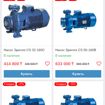
Насос Speroni CS 32-160C
Насос Speroni CS 50-160B
В наличии
В наличии
414 800
633 000
₸
₸
436 600 ₸
666 300 ₸
Купить
Купить
Скидка
–5%
Скидка
–5%