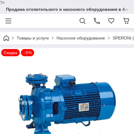
'/>
Продажа отопительного и насосного оборудования в Алма
Товары и услуги
Насосное оборудование
SPERONI (
Скидка
–5%