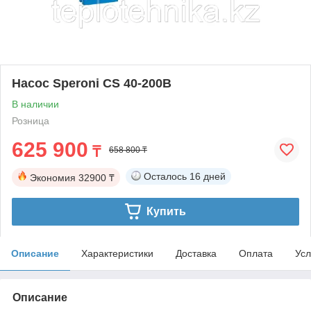
Насос Speroni CS 40-200B
В наличии
Розница
625 900
₸
658 800 ₸
Осталось
16 дней
Экономия
32900 ₸
Купить
Описание
Характеристики
Доставка
Оплата
Усл
Описание