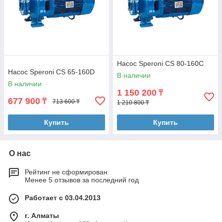
Насос Speroni CS 80-160C
Насос Speroni CS 65-160D
В наличии
В наличии
1 150 200
₸
677 900
₸
713 600 ₸
1 210 800 ₸
Купить
Купить
О нас
Рейтинг не сформирован
Менее 5 отзывов за последний год
Работает с 03.04.2013
г. Алматы