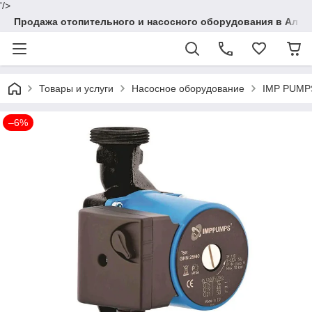
'/>
Продажа отопительного и насосного оборудования в Алма
Товары и услуги
Насосное оборудование
IMP PUMPS
–6%