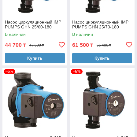
Насос циркуляционный IMP
Насос циркуляционный IMP
PUMPS GHN 25/60-180
PUMPS GHN 25/70-180
В наличии
В наличии
44 700
61 500
₸
₸
47 600 ₸
65 400 ₸
Купить
Купить
–6%
–6%