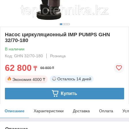
Насос циркуляционный IMP PUMPS GHN
32/70-180
В наличии
Код: GHN 32/70-180
Розница
62 800
₸
66 800 ₸
Осталось
14 дней
Экономия
4000 ₸
Купить
Описание
Характеристики
Доставка
Оплата
Усл