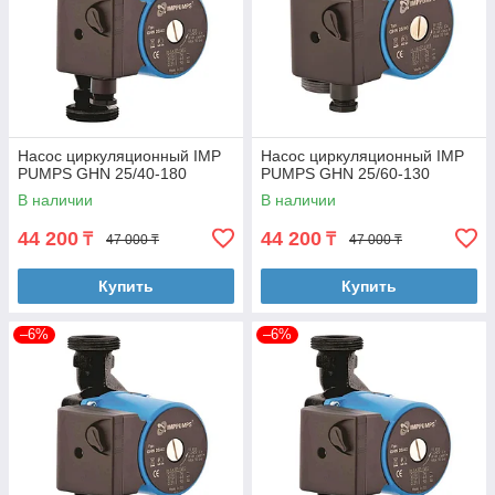
Насос циркуляционный IMP
Насос циркуляционный IMP
PUMPS GHN 25/40-180
PUMPS GHN 25/60-130
В наличии
В наличии
44 200
44 200
₸
₸
47 000 ₸
47 000 ₸
Купить
Купить
–6%
–6%