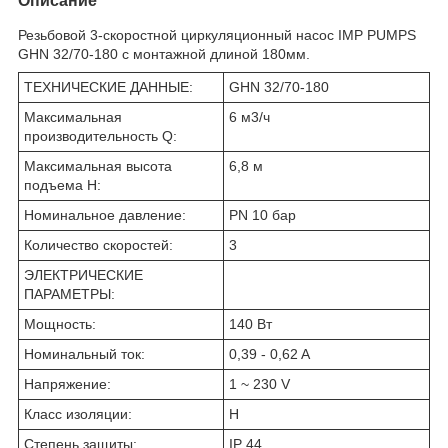
Описание
Резьбовой 3-скоростной циркуляционный насос IMP PUMPS
GHN 32/70-180 с монтажной длиной 180мм.
ТЕХНИЧЕСКИЕ ДАННЫЕ:
GHN 32/70-180
Максимальная
6 м3/ч
производительность Q:
Максимальная высота
6,8 м
подъема H:
Номинальное давление:
PN 10 бар
Количество скоростей:
3
ЭЛЕКТРИЧЕСКИЕ
ПАРАМЕТРЫ:
Мощность:
140 Вт
Номинальный ток:
0,39 - 0,62 A
Напряжение:
1 ~ 230 V
Класс изоляции:
H
Степень защиты:
IP 44