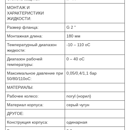
МОНТАЖ И
ХАРАКТЕРИСТИКИ
ЖИДКОСТИ:
Размер фланца:
G 2 "
Монтажная длина:
180 мм
Температурный диапазон
-10 – 110 oC
жидкости:
Диапазон рабочей
0 – 40 oC
температуры:
Максимальное давление при
0,05/0,4/1,1 бар
50/80/110oC:
МАТЕРИАЛЫ:
Рабочее колесо:
noryl (норил)
Материал корпуса:
серый чугун
ДРУГОЕ:
Конструкция корпуса:
одинарная