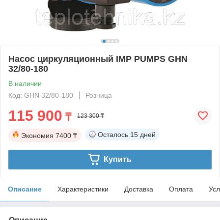
Насос циркуляционный IMP PUMPS GHN
32/80-180
В наличии
Код: GHN 32/80-180
Розница
115 900
₸
123 300 ₸
Осталось
15 дней
Экономия
7400 ₸
Купить
Описание
Характеристики
Доставка
Оплата
Усл