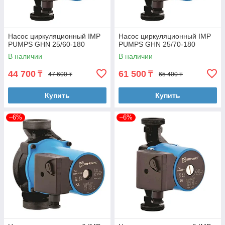
Насос циркуляционный IMP
Насос циркуляционный IMP
PUMPS GHN 25/60-180
PUMPS GHN 25/70-180
В наличии
В наличии
44 700
61 500
₸
₸
47 600 ₸
65 400 ₸
Купить
Купить
–6%
–6%