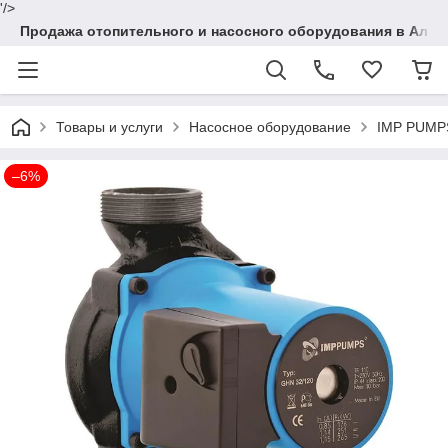
'/>
Продажа отопительного и насосного оборудования в Алма
Товары и услуги
Насосное оборудование
IMP PUMPS
–6%