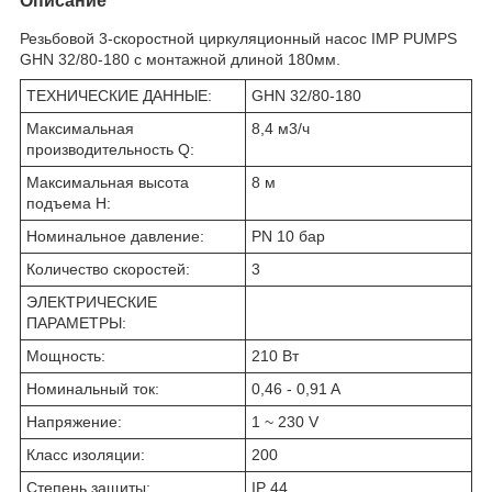
Описание
Резьбовой 3-скоростной циркуляционный насос IMP PUMPS
GHN 32/80-180 с монтажной длиной 180мм.
ТЕХНИЧЕСКИЕ ДАННЫЕ:
GHN 32/80-180
Максимальная
8,4 м3/ч
производительность Q:
Максимальная высота
8 м
подъема H:
Номинальное давление:
PN 10 бар
Количество скоростей:
3
ЭЛЕКТРИЧЕСКИЕ
ПАРАМЕТРЫ:
Мощность:
210 Вт
Номинальный ток:
0,46 - 0,91 A
Напряжение:
1 ~ 230 V
Класс изоляции:
200
Степень защиты:
IP 44