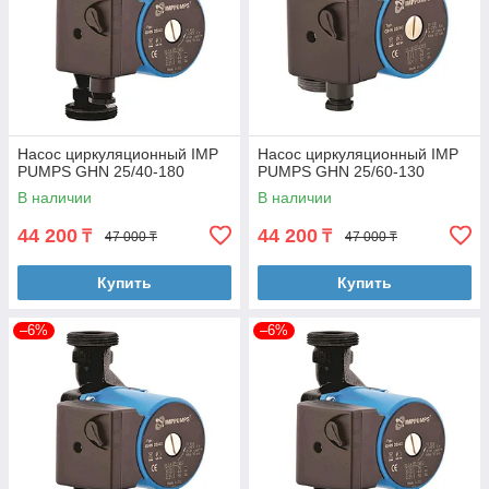
Насос циркуляционный IMP
Насос циркуляционный IMP
PUMPS GHN 25/40-180
PUMPS GHN 25/60-130
В наличии
В наличии
44 200
44 200
₸
₸
47 000 ₸
47 000 ₸
Купить
Купить
–6%
–6%