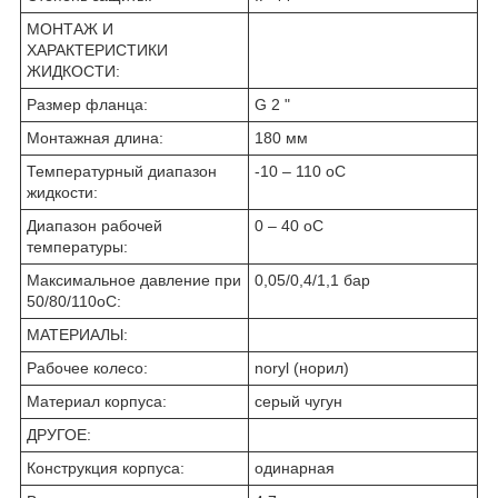
МОНТАЖ И
ХАРАКТЕРИСТИКИ
ЖИДКОСТИ:
Размер фланца:
G 2 "
Монтажная длина:
180 мм
Температурный диапазон
-10 – 110 oC
жидкости:
Диапазон рабочей
0 – 40 oC
температуры:
Максимальное давление при
0,05/0,4/1,1 бар
50/80/110oC:
МАТЕРИАЛЫ:
Рабочее колесо:
noryl (норил)
Материал корпуса:
серый чугун
ДРУГОЕ:
Конструкция корпуса:
одинарная