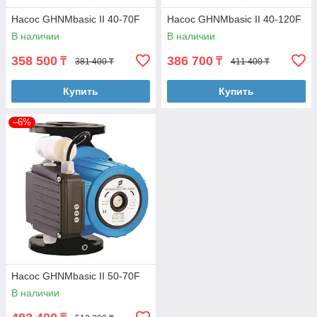
Насос GHNMbasic II 40-70F
Насос GHNMbasic II 40-120F
В наличии
В наличии
358 500
386 700
₸
₸
381 400 ₸
411 400 ₸
Купить
Купить
–6%
Насос GHNMbasic II 50-70F
В наличии