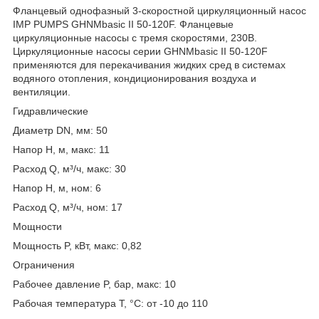
Фланцевый однофазный 3-скоростной циркуляционный насос
IMP PUMPS GHNMbasic II 50-120F. Фланцевые
циркуляционные насосы с тремя скоростями, 230В.
Циркуляционные насосы серии GHNMbasic II 50-120F
применяются для перекачивания жидких сред в системах
водяного отопления, кондиционирования воздуха и
вентиляции.
Гидравлические
Диаметр DN, мм: 50
Напор H, м, макс: 11
Расход Q, м³/ч, макс: 30
Напор H, м, ном: 6
Расход Q, м³/ч, ном: 17
Мощности
Мощность P, кВт, макс: 0,82
Ограничения
Рабочее давление P, бар, макс: 10
Рабочая температура T, °C: от -10 до 110