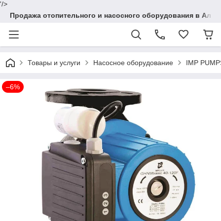
'/>
Продажа отопительного и насосного оборудования в Алма
Товары и услуги
Насосное оборудование
IMP PUMPS
–6%