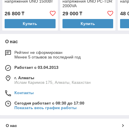
напряжения UNO 1500Вт
напряжения UNO PC-TDR
нап
2000VA
26 800
29 000
48 
₸
₸
Купить
Купить
О нас
Рейтинг не сформирован
Менее 5 отзывов за последний год
Работает с 03.04.2013
г. Алматы
Ислам Каримов 175, Алматы, Казахстан
Контакты
Сегодня работает с 08:30 до 17:00
Показать весь график работы
О нас