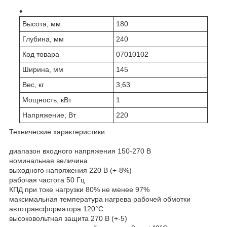
Высота, мм
180
Глубина, мм
240
Код товара
07010102
Ширина, мм
145
Вес, кг
3,63
Мощность, кВт
1
Напряжение, Вт
220
Технические характеристики:
диапазон входного напряжения 150-270 В
номинальная величина
выходного напряжения 220 В (+-8%)
рабочая частота 50 Гц
КПД при токе нагрузки 80% не менее 97%
максимальная температура нагрева рабочей обмотки
автотрансформатора 120°С
высоковольтная защита 270 В (+-5)