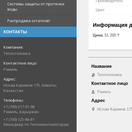
Производитель
Системы защиты от протечки
воды
Цвет
Распродажа остатков!
Информация д
КОНТАКТЫ
Цена:
51 200 ₸
Теплотехника
Рамиль
Теплотехника
Ислам Каримов 175, Алматы,
Казахстан
Рамиль
+7 (700) 317-01-98
Ислам Каримов 175
Рамиль, Бауыржан
+7 (700) 125-86-81
Менеджер по Тепловентиляторам