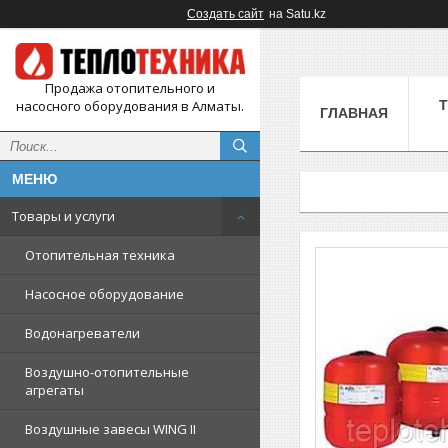
Создать сайт
на Satu.kz
Продажа отопительного и
насосного оборудования в Алматы.
ГЛАВНАЯ
Товары и услуги
Отопительная техника
Насосное оборудование
Водонагреватели
Воздушно-отопительные
агрегаты
Воздушные завесы WING II