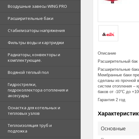
Воздушные завесы WING PRO
Расширительные баки
Стабилизаторы напряжения
Фильтры воды и картриджи
Описание
Радиаторы, конвекторы и
комплектующие.
Расширительный бак 
Расширительные баки
Водяной тёплый пол
Мембранные баки пре
сделаны из прочной 
Гидрострелки,
систем отопления – 
гидроколлектора отопления и
баков от -10°С до +10
аксесуары
Гарантия 2 год
Оснастка для котельных и
Характеристик
тепловых узлов
Теплоизоляция труб и
Основные
подложка