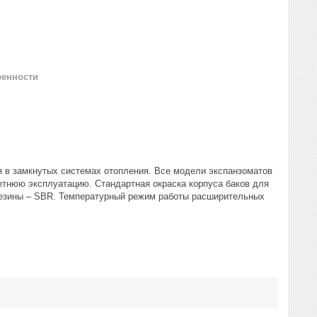
ренности
 в замкнутых системах отопления. Все модели экспанзоматов
етнюю эксплуатацию. Стандартная окраска корпуса баков для
 резины – SBR. Температурный режим работы расширительных