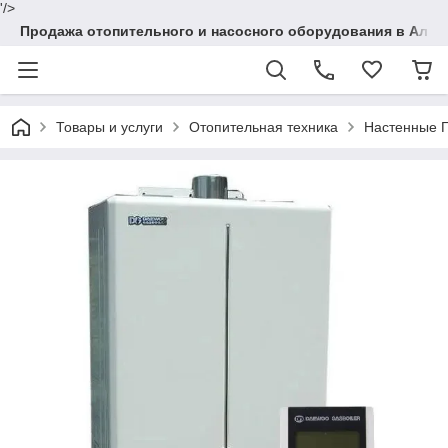
'/>
Продажа отопительного и насосного оборудования в Алма
Товары и услуги
Отопительная техника
Настенные Г