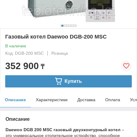
Газовый котел Daewoo DGB-200 MSC
В наличии
Код: DGB-200 MSC
Розница
352 900
₸
Купить
Описание
Характеристики
Доставка
Оплата
Усл
Описание
Daewoo DGB 200 MSC газовый двухконтурный котел
–
это универсальное отопительное устройство, способное