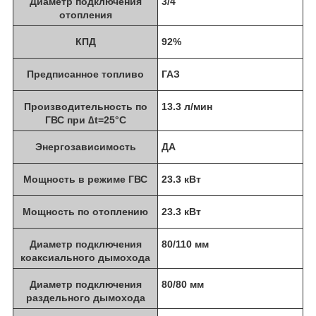
Диаметр подключения
3/4
отопления
КПД
92%
Предписанное топливо
ГАЗ
Производительность по
13.3 л/мин
ГВС при ∆t=25°C
Энергозависимость
ДА
Мощность в режиме ГВС
23.3 кВт
Мощность по отоплению
23.3 кВт
Диаметр подключения
80/110 мм
коаксиального дымохода
Диаметр подключения
80/80 мм
раздельного дымохода