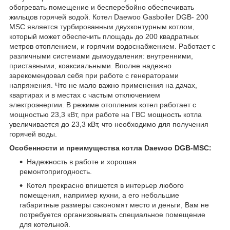
обогревать помещение и бесперебойно обеспечивать
жильцов горячей водой. Котел Daewoo Gasboiler DGB- 200
MSC является турбированным двухконтурным котлом,
который может обеспечить площадь до 200 квадратных
метров отоплением, и горячим водоснабжением. Работает с
различными системами дымоудаления: внутренними,
приставными, коаксиальными. Вполне надежно
зарекомендовал себя при работе с генераторами
напряжения. Что не мало важно применения на дачах,
квартирах и в местах с частым отключением
электроэнергии. В режиме отопления котел работает с
мощностью 23,3 кВт, при работе на ГВС мощность котла
увеличивается до 23,3 кВт, что необходимо для получения
горячей воды.
Особенности и преимущества котла Daewoo
DGB-
MSC:
Надежность в работе и хорошая
ремонтопригодность.
Котел прекрасно впишется в интерьер любого
помещения, например кухни, а его небольшие
габаритные размеры сэкономят место и деньги, Вам не
потребуется организовывать специальное помещение
для котельной.