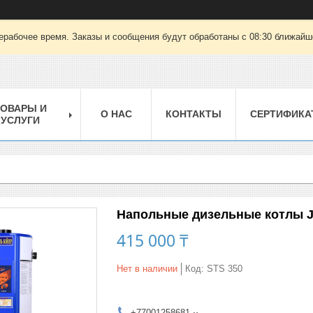
ерабочее время. Заказы и сообщения будут обработаны с 08:30 ближайшег
ТОВАРЫ И
О НАС
КОНТАКТЫ
СЕРТИФИКА
УСЛУГИ
Напольные дизельные котлы J
415 000 ₸
Нет в наличии
Код:
STS 350
+77001258681