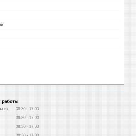
ый
 работы
ьник
08:30
17:00
08:30
17:00
08:30
17:00
08:30
17:00