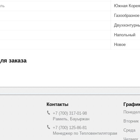
ель
Южная Корея
Газообразное
Двухконтурн
Напольный
Новое
ля заказа
График
Понедел
+7 (700) 317-01-98
Рамиль, Бауыржан
Вторник
+7 (700) 125-86-81
Среда
Менеджер по Тепловентиляторам
Четверг