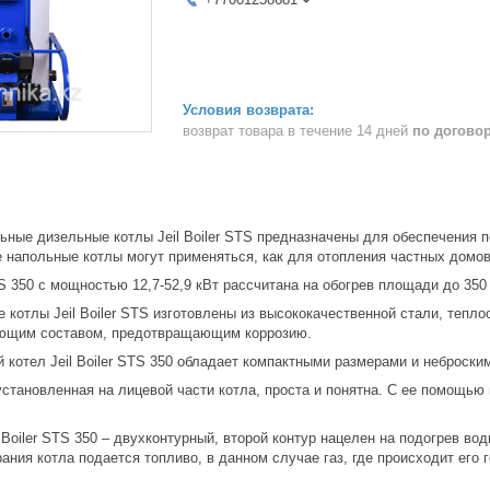
возврат товара в течение 14 дней
по догово
ьные дизельные котлы Jeil Boiler STS предназначены для обеспечения п
 напольные котлы могут применяться, как для отопления частных домов
TS 350 с мощностью 12,7-52,9 кВт рассчитана на обогрев площади до 350 
 котлы Jeil Boiler STS изготовлены из высококачественной стали, тепл
ующим составом, предотвращающим коррозию.
 котел Jeil Boiler STS 350 обладает компактными размерами и неброски
установленная на лицевой части котла, проста и понятна. С ее помощь
 Boiler STS 350 – двухконтурный, второй контур нацелен на подогрев во
ания котла подается топливо, в данном случае газ, где происходит его 