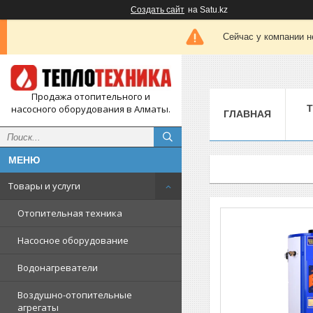
Создать сайт
на Satu.kz
Сейчас у компании н
Продажа отопительного и
насосного оборудования в Алматы.
ГЛАВНАЯ
Товары и услуги
Отопительная техника
Насосное оборудование
Водонагреватели
Воздушно-отопительные
агрегаты