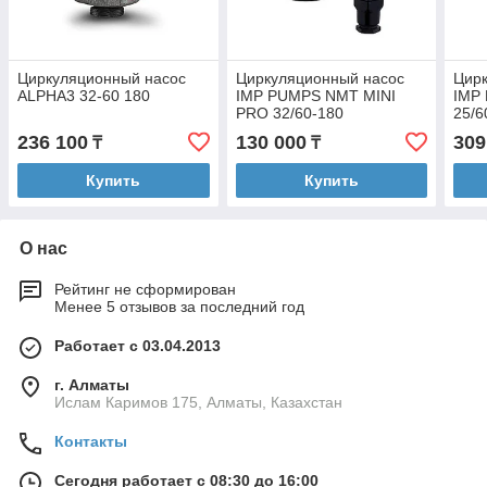
Циркуляционный насос
Циркуляционный насос
Цир
ALPHA3 32-60 180
IMP PUMPS NMT MINI
IMP
PRO 32/60-180
25/6
236 100
130 000
309
₸
₸
Купить
Купить
О нас
Рейтинг не сформирован
Менее 5 отзывов за последний год
Работает с 03.04.2013
г. Алматы
Ислам Каримов 175, Алматы, Казахстан
Контакты
Сегодня работает с 08:30 до 16:00