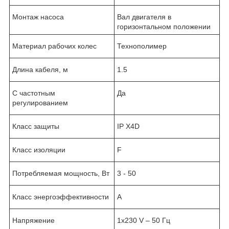
Монтаж насоса
Вал двигателя в
горизонтальном положении
Материал рабочих колес
Технополимер
Длина кабеля, м
1.5
С частотным
Да
регулированием
Класс защиты
IP X4D
Класс изоляции
F
Потребляемая мощность, Вт
3 - 50
Класс энергоэффективности
A
Напряжение
1х230 V – 50 Гц