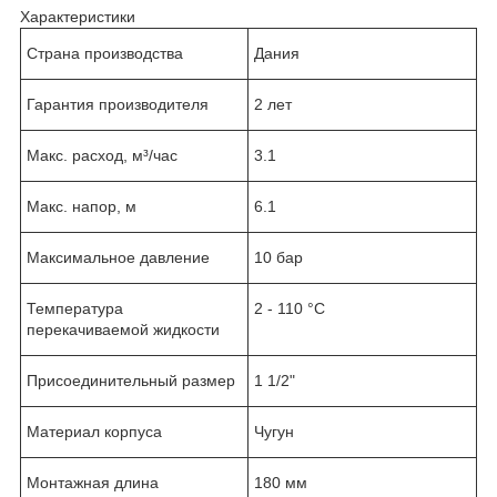
Характеристики
Страна производства
Дания
Гарантия производителя
2 лет
Макс. расход, м³/час
3.1
Макс. напор, м
6.1
Максимальное давление
10 бар
Температура
2 - 110 °C
перекачиваемой жидкости
Присоединительный размер
1 1/2"
Материал корпуса
Чугун
Монтажная длина
180 мм