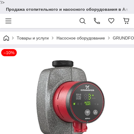
'/>
Продажа отопительного и насосного оборудования в Алма
Товары и услуги
Насосное оборудование
GRUNDFOS
–10%