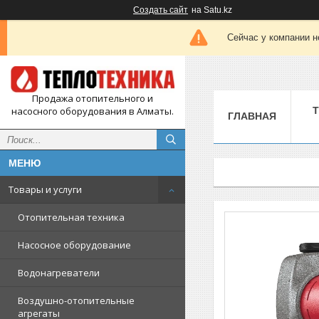
Создать сайт
на Satu.kz
Сейчас у компании н
Продажа отопительного и
насосного оборудования в Алматы.
ГЛАВНАЯ
Товары и услуги
Отопительная техника
Насосное оборудование
Водонагреватели
Воздушно-отопительные
агрегаты