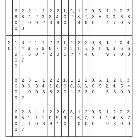
6
2
2
1,
1
2
2
1,
9,
1
2
0,
6,
1
2
0,
3,
8
8
7,
2
3,
3,
4,
0
7
8,
2,
8
6
3,
0,
6
8
0
,
0
0
2
3
9
0
4
9
0
4
7
0
5
0
0
2
1
3
2
1,
1
2
2
1,
1
2
2
0,
8,
1
2
0,
4,
0
1
4
8,
5
9,
8,
7,
2
3,
1,
5,
9
8
4,
3,
6
6
9
,
6
0
4
2
0
0
7
7
4
0
9
7
0
3
0
7
0
8
2
3
1,
1
2
2
1,
1
1
2
0,
6,
1
2
0,
3,
6
9
0,
3
4,
3,
8,
0
0,
8,
6,
8
5
2,
4,
5
4
0
,
0
0
3
8
2
0
1
2
3
0
5
3
0
0
0
2
6
2
3
1,
1
2
2
0,
8,
1
2
0,
5,
1
2
0,
2,
8
5
1,
1
1,
0,
9,
9
1
6,
7,
7
1
1,
4,
5
7
0
,
1
0
3
9
1
0
0
0
0
0
8
0
0
0
7