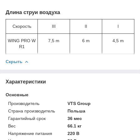
Длина струи воздуха
Скорость
III
II
I
WING PRO W
7,5 m
6 m
4,5 m
R1
Скрыть
Характеристики
Основные
Производитель
VTS Group
Страна производитель
Польша
Гарантийный срок
36 мес
Вес
66.1 кг
Напряжение питания
220 В