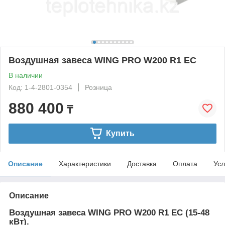
Воздушная завеса WING PRO W200 R1 EC
В наличии
Код: 1-4-2801-0354
Розница
880 400
₸
Купить
Описание
Характеристики
Доставка
Оплата
Усл
Описание
Воздушная завеса WING PRO W200 R1 EC (15-48
кВт).