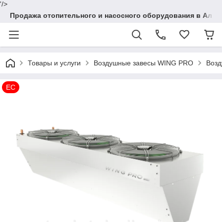
'/>
Продажа отопительного и насосного оборудования в Алма
Товары и услуги
Воздушные завесы WING PRO
Возд
EC