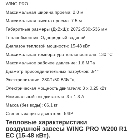
WING PRO
Максимальная ширина проема: 2.0 м
Максимальная высота проема: 7.5 м
Габаритные размеры (ДхВхШ): 2072x530x536 мм
Теплообменник: Однорядный водяной
Диапазон тепловой мощности: 15-48 кВт
Максимальная температура теплоносителя: 130 °C
Максимальное рабочее давление: 1.6 МПа
Диаметр присоединительных патрубков: 3/4"
Электропитание: 230/1/50 В/Ф/Гц
Электрическая мощность двигателя: 3 x 0.25 кВт
Номинальный ток двигателя: 3 x 1.3 A
Масса (без воды): 66.1 кг
Степень защиты двигателя: 54IP
Тепловые характеристики
воздушной завесы WING PRO W200 R1
EC (15-48 кВт).