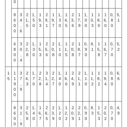
0
8
3
2
1,
1
2
1
1,
1
2
1
1,
1
1
1
0,
5,
6
4
1,
5
9,
9,
9,
3
4,
3,
7,
0
0,
8,
6,
8
1
0
,
5
0
3
1
7
0
5
6
9
0
3
0
0
0
0
6
6
3
2
1,
1
2
2
1,
1
2
1
0,
8,
1
1
0,
5,
8
0
2,
3
5,
5,
0,
1
1,
0,
8,
9
1
5,
6,
7
2
0
,
8
0
3
6
8
0
5
8
7
0
8
7
0
0
4
1
1
3
2
1,
2
3
2
1,
1
2
2
1,
1
1
1
0,
6,
5
1
7
4,
7
2,
1,
2,
4
6,
4,
1,
1
1,
8,
9,
8
6
9
,
3
0
8
4
7
0
6
9
1
0
2
2
4
0
0
9
0
8
3
2
1,
1
2
2
1,
1
2
2
0,
8,
1
2
0,
4,
6
1
5,
4
6,
6,
3,
2
2,
0,
2,
9
3
5,
0,
7
9
0
,
8
0
7
5
9
0
2
9
1
0
3
2
0
0
9