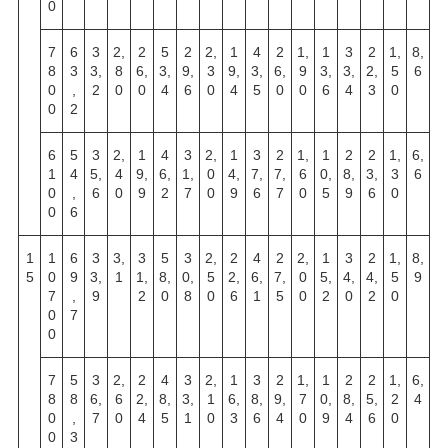
0
7
6
3
2,
2
5
2
2,
1
4
2
1,
1
3
2
1,
8,
8
3
3,
8
6,
3,
9,
3
9,
3,
6,
9
3,
3,
2,
5
6
0
,
2
0
0
4
6
0
4
5
0
0
6
4
3
0
0
2
6
5
3
2,
1
4
3
2,
1
3
2
1,
1
2
2
1,
6,
1
4
5,
4
9,
6,
1,
0
4,
7,
7,
6
0,
8,
3,
3
6
0
,
6
0
9
2
7
0
9
6
7
0
5
9
6
0
0
6
1
1
6
3
3,
3
5
3
2,
2
4
2
2,
1
3
2
1,
8,
5
0
9
3,
1
1,
8,
0,
5
2,
6,
7,
0
5,
4,
4,
5
9
7
,
9
2
0
8
0
6
1
5
0
2
0
2
0
0
7
0
7
5
3
2,
2
4
3
2,
1
3
2
1,
1
2
2
1,
6,
8
8
6,
6
2,
8,
3,
1
6,
8,
9,
7
0,
8,
5,
2
4
0
,
7
0
4
5
1
0
3
6
4
0
9
4
6
0
0
3