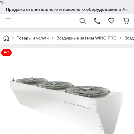
'/>
Продажа отопительного и насосного оборудования в Алма
Товары и услуги
Воздушные завесы WING PRO
Возд
EC