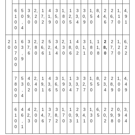
6
5
3
2,
1
4
3
1,
1
3
3
1,
8,
2
2
1,
4,
1
0
9,
2
7,
1,
5,
8
2,
3,
0,
5
4
4,
6,
1
9
0
,
0
0
2
9
0
0
5
4
9
0
6
7
0
1
0
4
2
1
6
3
2,
2
5
3
2,
1
4
3
1,
1
2
2
1,
6,
0
0
3
7,
8
6,
2,
4,
3
8,
0,
1,
8
1,
8,
7,
2
2
7
,
6
0
6
1
4
0
6
2
1
0
8
0
7
0
2
0
9
0
7
5
4
2,
1
4
3
1,
1
3
3
1,
8,
2
2
1,
4,
8
3
0,
4
9,
3,
6,
9
3,
3,
2,
5
5
3,
8,
0
4
0
,
2
0
1
6
5
0
4
7
7
0
4
9
0
9
0
4
6
4
4
2,
1
3
3
1,
1
2
3
1,
6,
2
2
0,
3,
1
6
2,
0
4,
7,
8,
7
0,
9,
4,
3
5
0,
9,
9
4
0
,
3
0
6
7
2
0
3
1
1
0
2
8
0
4
0
1