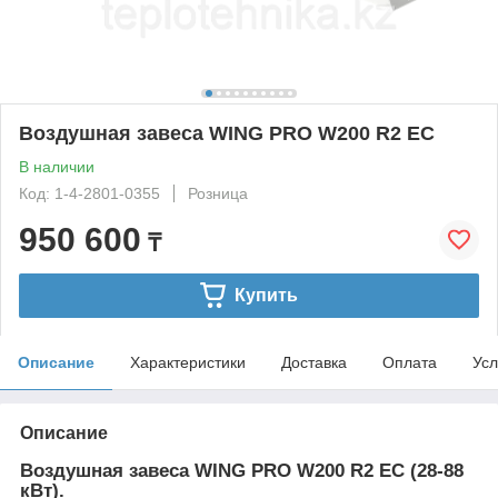
Воздушная завеса WING PRO W200 R2 EC
В наличии
Код: 1-4-2801-0355
Розница
950 600
₸
Купить
Описание
Характеристики
Доставка
Оплата
Усл
Описание
Воздушная завеса WING PRO W200 R2 EC (28-88
кВт).