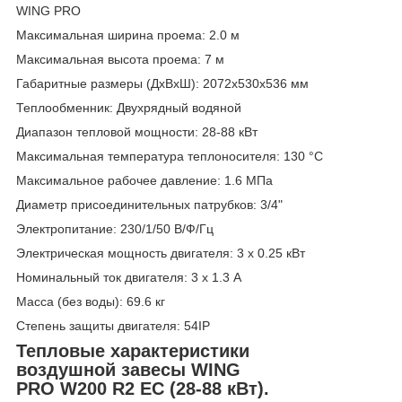
WING PRO
Максимальная ширина проема: 2.0 м
Максимальная высота проема: 7 м
Габаритные размеры (ДхВхШ): 2072x530x536 мм
Теплообменник: Двухрядный водяной
Диапазон тепловой мощности: 28-88 кВт
Максимальная температура теплоносителя: 130 °C
Максимальное рабочее давление: 1.6 МПа
Диаметр присоединительных патрубков: 3/4"
Электропитание: 230/1/50 В/Ф/Гц
Электрическая мощность двигателя: 3 x 0.25 кВт
Номинальный ток двигателя: 3 x 1.3 A
Масса (без воды): 69.6 кг
Степень защиты двигателя: 54IP
Тепловые характеристики
воздушной завесы WING
PRO W200 R2 EC (28-88 кВт).