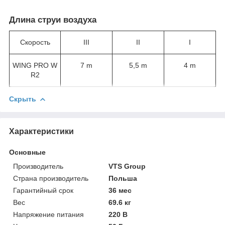
Длина струи воздуха
Скорость
III
II
I
WING PRO W
7 m
5,5 m
4 m
R2
Скрыть
Характеристики
Основные
Производитель
VTS Group
Страна производитель
Польша
Гарантийный срок
36 мес
Вес
69.6 кг
Напряжение питания
220 В