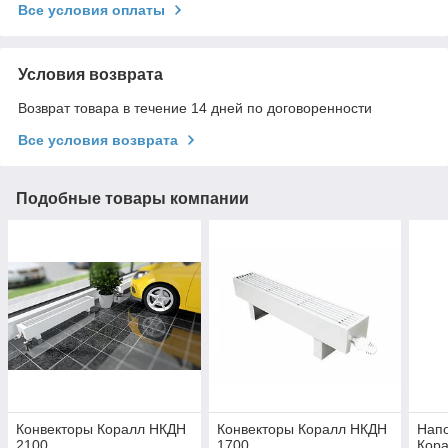
Все условия оплаты
Условия возврата
Возврат товара в течение 14 дней по договоренности
Все условия возврата
Подобные товары компании
Конвекторы Коралл НКДН
Конвекторы Коралл НКДН
Напо
2100
1700
Кора