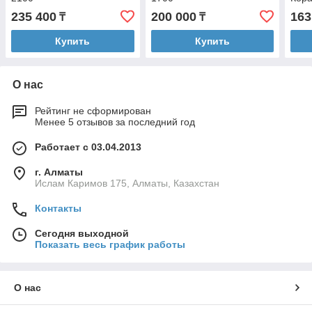
235 400
200 000
163
₸
₸
Купить
Купить
О нас
Рейтинг не сформирован
Менее 5 отзывов за последний год
Работает с 03.04.2013
г. Алматы
Ислам Каримов 175, Алматы, Казахстан
Контакты
Сегодня выходной
Показать весь график работы
О нас