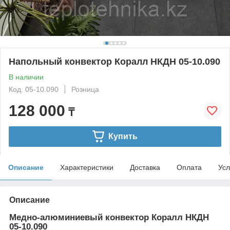
Напольный конвектор Коралл НКДН 05-10.090
В наличии
Код: 05-10.090
Розница
128 000
₸
Купить
Описание
Характеристики
Доставка
Оплата
Усл
Описание
Медно-алюминиевый конвектор Коралл НКДН
05-10.090