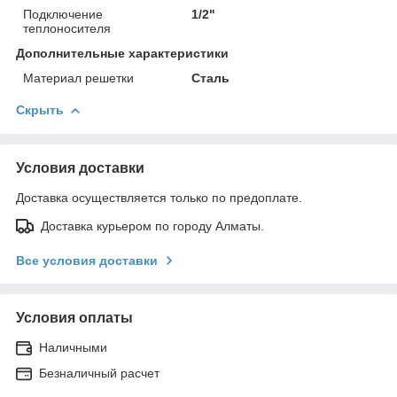
Подключение
1/2"
теплоносителя
Дополнительные характеристики
Материал решетки
Сталь
Скрыть
Условия доставки
Доставка осуществляется только по предоплате.
Доставка курьером по городу Алматы.
Все условия доставки
Условия оплаты
Наличными
Безналичный расчет