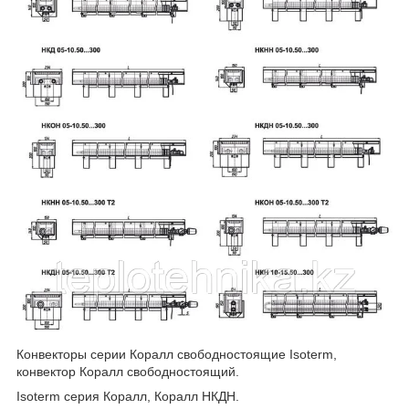
Конвекторы серии Коралл свободностоящие Isoterm,
конвектор Коралл свободностоящий.
Isoterm серия Коралл, Коралл НКДН.