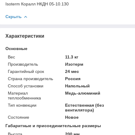
Isoterm Коралл НКДН 05-10.130
Скрыть
Характеристики
Основные
Вес
11.3 кг
Производитель
Изотерм
Гарантийный срок
24 мес
Страна производитель
Россия
Способ установки
Напольный
Материал
Медь-алюминий
теплообменника
Тип конвекции
Естественная (без
вентилятора)
Состояние
Новое
Габаритные и присоединительные размеры
Высота
200 мм