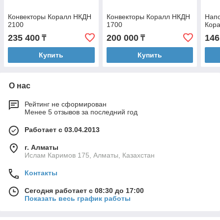
Конвекторы Коралл НКДН
Конвекторы Коралл НКДН
Напо
2100
1700
Кора
235 400
200 000
146
₸
₸
Купить
Купить
О нас
Рейтинг не сформирован
Менее 5 отзывов за последний год
Работает с 03.04.2013
г. Алматы
Ислам Каримов 175, Алматы, Казахстан
Контакты
Сегодня работает с 08:30 до 17:00
Показать весь график работы