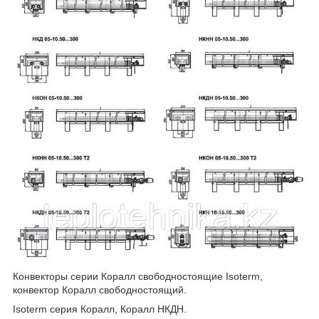
Конвекторы серии Коралл свободностоящие Isoterm,
конвектор Коралл свободностоящий.
Isoterm серия Коралл, Коралл НКДН.