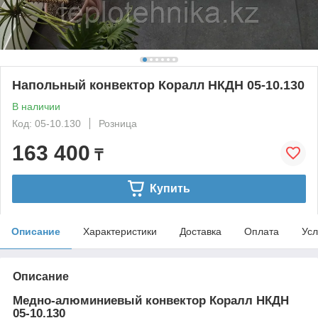
Напольный конвектор Коралл НКДН 05-10.130
В наличии
Код: 05-10.130
Розница
163 400
₸
Купить
Описание
Характеристики
Доставка
Оплата
Усл
Описание
Медно-алюминиевый конвектор Коралл НКДН
05-10.130