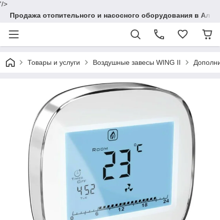
'/>
Продажа отопительного и насосного оборудования в Алма
Товары и услуги
Воздушные завесы WING II
Дополни