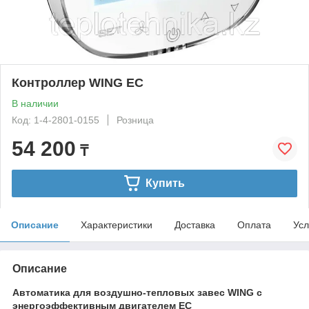
Контроллер WING EC
В наличии
Код: 1-4-2801-0155
Розница
54 200
₸
Купить
Описание
Характеристики
Доставка
Оплата
Усл
Описание
Автоматика для воздушно-тепловых завес WING с
энергоэффективным двигателем EC