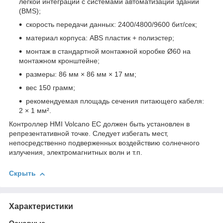
легкой интеграции с системами автоматизации зданий
(BMS);
скорость передачи данных: 2400/4800/9600 бит/сек;
материал корпуса: ABS пластик + полиэстер;
монтаж в стандартной монтажной коробке Ø60 на
монтажном кронштейне;
размеры: 86 мм × 86 мм × 17 мм;
вес 150 грамм;
рекомендуемая площадь сечения питающего кабеля:
2 × 1 мм².
Контроллер HMI Volcano EC должен быть установлен в
репрезентативной точке. Следует избегать мест,
непосредственно подверженных воздействию солнечного
излучения, электромагнитных волн и т.п.
Скрыть
Характеристики
Основные