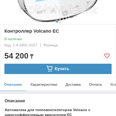
Контроллер Volcano EC
В наличии
Код: 1-4-2801-0157
Розница
54 200
₸
Купить
Описание
Характеристики
Доставка
Оплата
Усл
Описание
Автоматика для тепловентиляторов Volcano с
энергоэффективным двигателем EC