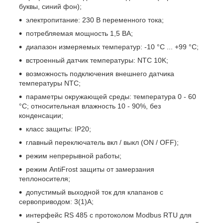
буквы, синий фон);
электропитание: 230 В переменного тока;
потребляемая мощность 1,5 ВA;
диапазон измеряемых температур: -10 °C ... +99 °C;
встроенный датчик температуры: NTC 10K;
возможность подключения внешнего датчика
температуры NTC;
параметры окружающей среды: температура 0 - 60
°C; относительная влажность 10 - 90%, без
конденсации;
класс защиты: IP20;
главный переключатель вкл / выкл (ON / OFF);
режим непрерывной работы;
режим AntiFrost защиты от замерзания
теплоносителя;
допустимый выходной ток для клапанов с
сервоприводом: 3(1)A;
интерфейс RS 485 с протоколом Modbus RTU для