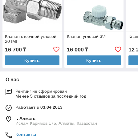
Клапан отсечной угловой
Клапан угловой 3\4
Клап
20 IMI
16 700
16 000
12 
₸
₸
Купить
Купить
О нас
Рейтинг не сформирован
Менее 5 отзывов за последний год
Работает с 03.04.2013
г. Алматы
Ислам Каримов 175, Алматы, Казахстан
Контакты