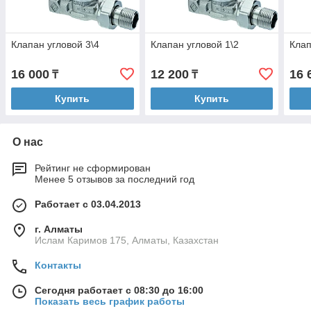
Клапан угловой 3\4
Клапан угловой 1\2
Клап
16 000
12 200
16 
₸
₸
Купить
Купить
О нас
Рейтинг не сформирован
Менее 5 отзывов за последний год
Работает с 03.04.2013
г. Алматы
Ислам Каримов 175, Алматы, Казахстан
Контакты
Сегодня работает с 08:30 до 16:00
Показать весь график работы