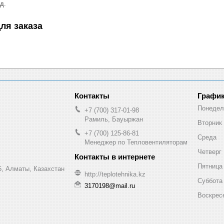
д.
ля заказа
График
Понедел
+7 (700) 317-01-98
Рамиль, Бауыржан
Вторник
+7 (700) 125-86-81
Среда
Менеджер по Тепловентиляторам
Четверг
Пятница
, Алматы, Казахстан
http://teplotehnika.kz
Суббота
3170198@mail.ru
Воскрес