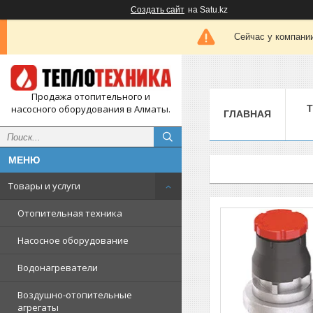
Создать сайт
на Satu.kz
Сейчас у компании
Продажа отопительного и
насосного оборудования в Алматы.
ГЛАВНАЯ
Товары и услуги
Отопительная техника
Насосное оборудование
Водонагреватели
Воздушно-отопительные
агрегаты