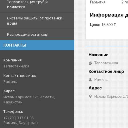
Теплоизоляция труб и
Гарантия 2 го
подложка
Информация д
Системы защиты от протечки
воды
Цена:
15 500 ₸
Распродажа остатков!
КОНТАКТЫ
Теплотехника
Теплотехника
Рамиль
Рамиль
Ислам Каримов 175
Ислам Каримов 175, Алматы,
Казахстан
+7 (700) 317-01-98
Рамиль, Бауыржан