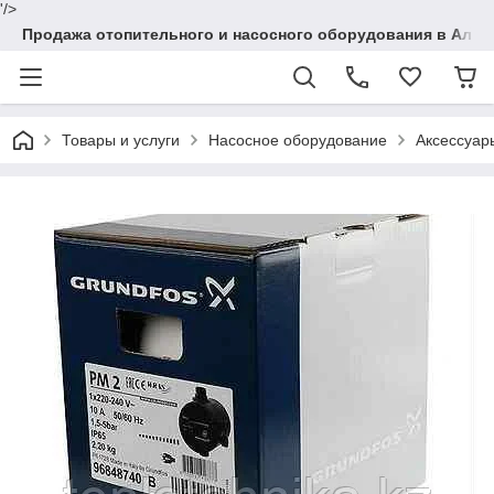
'/>
Продажа отопительного и насосного оборудования в Алма
Товары и услуги
Насосное оборудование
Аксессуар