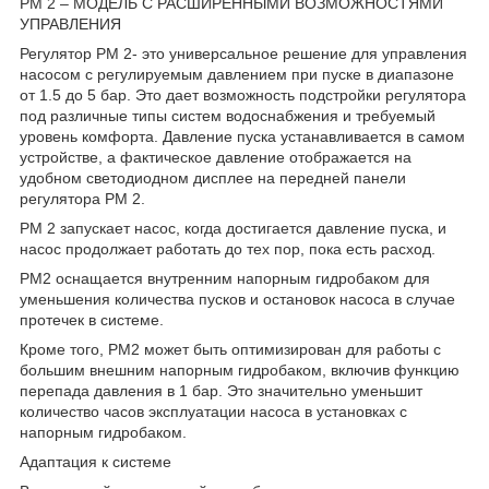
PM 2 – МОДЕЛЬ С РАСШИРЕННЫМИ ВОЗМОЖНОСТЯМИ
УПРАВЛЕНИЯ
Регулятор PM 2- это универсальное решение для управления
насосом с регулируемым давлением при пуске в диапазоне
от 1.5 до 5 бар. Это дает возможность подстройки регулятора
под различные типы систем водоснабжения и требуемый
уровень комфорта. Давление пуска устанавливается в самом
устройстве, а фактическое давление отображается на
удобном светодиодном дисплее на передней панели
регулятора PM 2.
PM 2 запускает насос, когда достигается давление пуска, и
насос продолжает работать до тех пор, пока есть расход.
PM2 оснащается внутренним напорным гидробаком для
уменьшения количества пусков и остановок насоса в случае
протечек в системе.
Кроме того, PM2 может быть оптимизирован для работы с
большим внешним напорным гидробаком, включив функцию
перепада давления в 1 бар. Это значительно уменьшит
количество часов эксплуатации насоса в установках с
напорным гидробаком.
Адаптация к системе