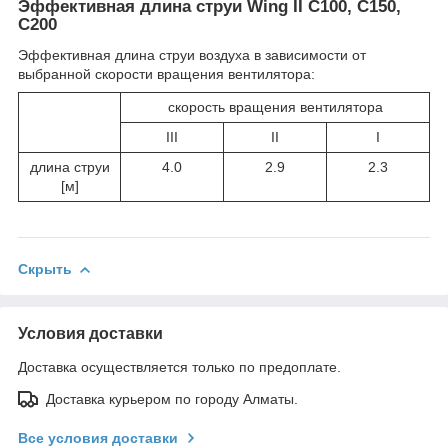
Эффективная длина струи Wing II C100, C150,
C200
Эффективная длина струи воздуха в зависимости от
выбранной скорости вращения вентилятора:
скорость вращения вентилятора
III
II
I
длина струи
4.0
2.9
2.3
[м]
Скрыть
Условия доставки
Доставка осуществляется только по предоплате.
Доставка курьером по городу Алматы.
Все условия доставки