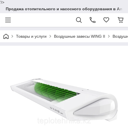
'/>
Продажа отопительного и насосного оборудования в Алма
Товары и услуги
Воздушные завесы WING II
Воздушн