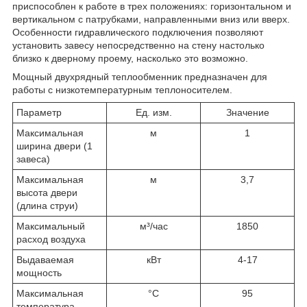
приспособлен к работе в трех положениях: горизонтальном и
вертикальном с патрубками, направленными вниз или вверх.
Особенности гидравлического подключения позволяют
установить завесу непосредственно на стену настолько
близко к дверному проему, насколько это возможно.
Мощный двухрядный теплообменник предназначен для
работы с низкотемпературным теплоносителем.
Параметр
Ед. изм.
Значение
Максимальная
м
1
ширина двери (1
завеса)
Максимальная
м
3,7
высота двери
(длина струи)
Максимальный
м³/час
1850
расход воздуха
Выдаваемая
кВт
4-17
мощность
Максимальная
°C
95
температура