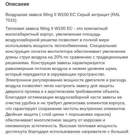
Описание
Воздушная завеса Wing II W100 EC Серый антрацит (RAL
7016)
Тепловая завеса Wing II W100 EC - это компактный
малогабаритный корпус, увеличенная площадь
воздухозаборной решетки позволяет в полной мере
использовать мощность теплообменника. Специальная
конструкция лопаток вентилятора обеспечивает увеличение
длины струи воздуха на 20% по сравнению с традиционными
решениями. Конструкция завесы характеризуется
равномерным потоком воздуха и низким уровнем шума,
который передается в окружающее пространство.
Электронное регулирование мощности двигателя и расхода
воздуха позволяет легко настроить завесу для защиты
дверного проема и к акустическим требованиям объекта.
Благодаря оптимизации воздухозаборной части завесы ее
очистка удобна и не требует демонтажа элементов корпуса,
что гарантирует сохранение чистоты внутренних элементов.
Двойная защита ( слой цинка + порошковая окраска)
обеспечивает многолетнюю защиту от коррозии и
неизменную эстетичность. Высокая тепловая мощность
достигнута благодаря использованию нагревателя с большой