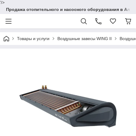
'/>
Продажа отопительного и насосного оборудования в Алма
Товары и услуги
Воздушные завесы WING II
Воздушн