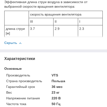
Эффективная длина струи воздуха в зависимости от
выбранной скорости вращения вентилятора:
скорость вращения вентилятора
III
II
I
длина струи
3.7
2.9
2.3
[м]
Скрыть
Характеристики
Основные
Производитель
VTS
Страна производитель
Польша
Гарантийный срок
36 мес
Вес
23 кг
Напряжение питания
220 В
Частота тока
50 Гц