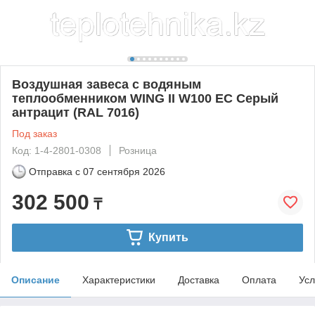
Воздушная завеса с водяным
теплообменником WING II W100 EC Серый
антрацит (RAL 7016)
Под заказ
Код: 1-4-2801-0308
Розница
Отправка с
07 сентября 2026
302 500
₸
Купить
Описание
Характеристики
Доставка
Оплата
Усл