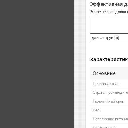
Эффективная дл
Эффективная длина с
длина струи [м]
Характеристик
Основные
Производитель
Страна производит
Гарантийный срок
Вес
Напряжение питани
Частота тока