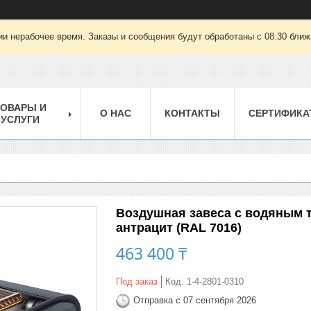
ии нерабочее время. Заказы и сообщения будут обработаны с 08:30 ближа
ТОВАРЫ И
О НАС
КОНТАКТЫ
СЕРТИФИКА
УСЛУГИ
Воздушная завеса с водяным 
антрацит (RAL 7016)
463 400 ₸
Под заказ
Код:
1-4-2801-0310
Отправка с 07 сентября 2026