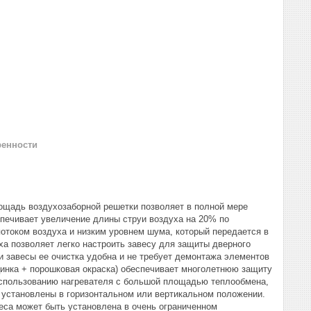
ренности
лощадь воздухозаборной решетки позволяет в полной мере
печивает увеличение длины струи воздуха на 20% по
отоком воздуха и низким уровнем шума, который передается в
а позволяет легко настроить завесу для защиты дверного
и завесы ее очистка удобна и не требует демонтажа элементов
 цинка + порошковая окраска) обеспечивает многолетнюю защиту
 использованию нагревателя с большой площадью теплообмена,
 установлены в горизонтальном или вертикальном положении.
еса может быть установлена в очень ограниченном