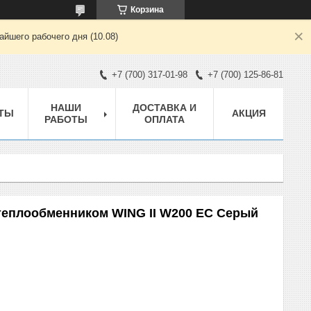
Корзина
йшего рабочего дня (10.08)
+7 (700) 317-01-98
+7 (700) 125-86-81
НАШИ
ДОСТАВКА И
ТЫ
АКЦИЯ
РАБОТЫ
ОПЛАТА
теплообменником WING II W200 EC Серый