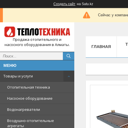
Создать сайт
на Satu.kz
Сейчас у компан
Продажа отопительного и
насосного оборудования в Алматы.
ГЛАВНАЯ
Товары и услуги
Отопительная техника
Насосное оборудование
Водонагреватели
Воздушно-отопительные
агрегаты