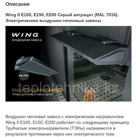
Описание
Wing II E100, E150, E200 Серый антрацит (RAL 7016).
Электрические воздушно-тепловые завесы
Воздушно-тепловая завеса с электрическим нагревателем
Wing II E100, E150, E200 работает по следующему принципу.
Трубчатые электронагреватели (ТЭНы) нагреваются в
результате протекания через них электрического тока.