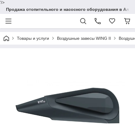
'/>
Продажа отопительного и насосного оборудования в Алма
Товары и услуги
Воздушные завесы WING II
Воздушн