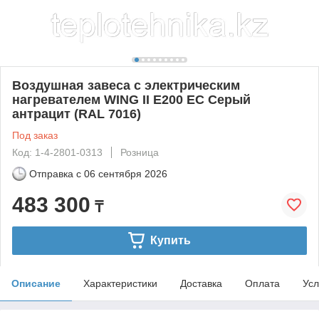
Воздушная завеса с электрическим
нагревателем WING II E200 EC Серый
антрацит (RAL 7016)
Под заказ
Код: 1-4-2801-0313
Розница
Отправка с
06 сентября 2026
483 300
₸
Купить
Описание
Характеристики
Доставка
Оплата
Усл