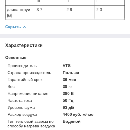
III
II
I
длина струи
3.7
2.9
2.3
[м]
Скрыть
Характеристики
Основные
Производитель
VTS
Страна производитель
Польша
Гарантийный срок
36 мес
Вес
39 кг
Напряжение питания
380 В
Частота тока
50 Гц
Уровень шума
63 дБ
Расход воздуха
4400 куб. м/час
Тип тепловой завесы по
Водяной
способу нагрева воздуха