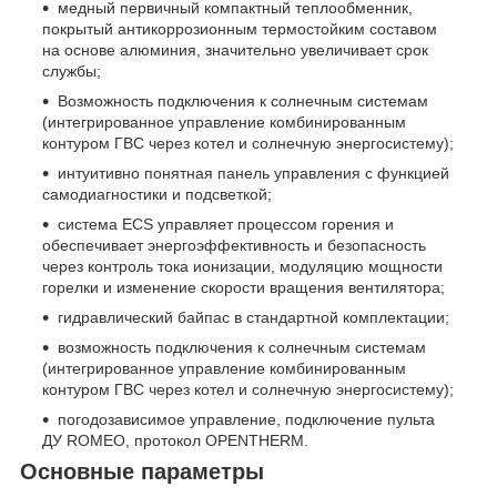
медный первичный компактный теплообменник,
покрытый антикоррозионным термостойким составом
на основе алюминия, значительно увеличивает срок
службы;
Возможность подключения к солнечным системам
(интегрированное управление комбинированным
контуром ГВС через котел и солнечную энергосистему);
интуитивно понятная панель управления с функцией
самодиагностики и подсветкой;
система ECS управляет процессом горения и
обеспечивает энергоэффективность и безопасность
через контроль тока ионизации, модуляцию мощности
горелки и изменение скорости вращения вентилятора;
гидравлический байпас в стандартной комплектации;
возможность подключения к солнечным системам
(интегрированное управление комбинированным
контуром ГВС через котел и солнечную энергосистему);
погодозависимое управление, подключение пульта
ДУ ROMEO, протокол OPENTHERM.
Основные параметры