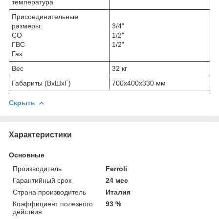
температура
Присоединительные
размеры:
3/4"
СО
1/2"
ГВС
1/2"
Газ
Вес
32 кг
Габариты (ВхШхГ)
700х400х330 мм
Скрыть
Характеристики
Основные
Производитель
Ferroli
Гарантийный срок
24 мес
Страна производитель
Италия
Коэффициент полезного
93 %
действия