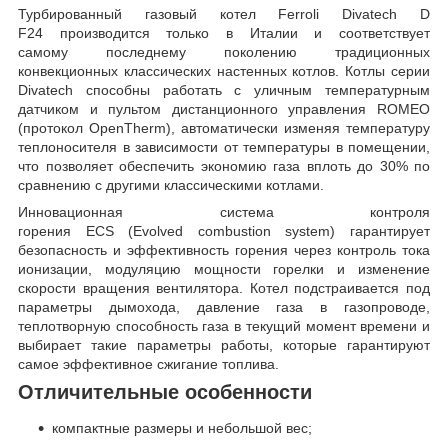
Турбированный газовый котел Ferroli Divatech D
F24 производится только в Италии и соответствует
самому последнему поколению традиционных
конвекционных классических настенных котлов. Котлы серии
Divatech способны работать с уличным температурным
датчиком и пультом дистанционного управления ROMEO
(протокол OpenTherm), автоматически изменяя температуру
теплоносителя в зависимости от температуры в помещении,
что позволяет обеспечить экономию газа вплоть до 30% по
сравнению с другими классическими котлами.
Инновационная система контроля
горения ECS (Evolved combustion system) гарантирует
безопасность и эффективность горения через контроль тока
ионизации, модуляцию мощности горелки и изменение
скорости вращения вентилятора. Котел подстраивается под
параметры дымохода, давление газа в газопроводе,
теплотворную способность газа в текущий момент времени и
выбирает такие параметры работы, которые гарантируют
самое эффективное сжигание топлива.
Отличительные особенности
компактные размеры и небольшой вес;