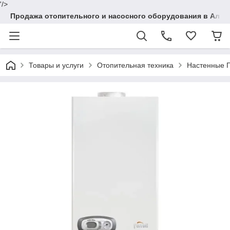
'/>
Продажа отопительного и насосного оборудования в Алма
Товары и услуги
Отопительная техника
Настенные Г