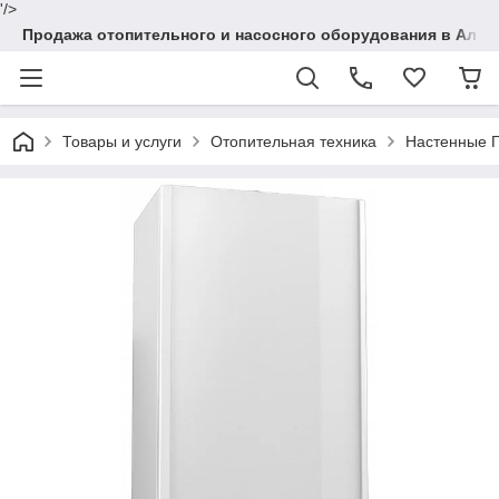
'/>
Продажа отопительного и насосного оборудования в Алма
Товары и услуги
Отопительная техника
Настенные Г