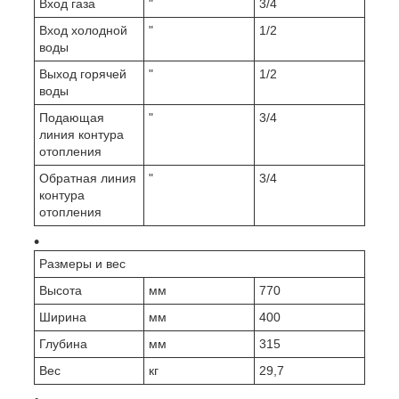
Вход газа
"
3/4
Вход холодной
"
1/2
воды
Выход горячей
"
1/2
воды
Подающая
"
3/4
линия контура
отопления
Обратная линия
"
3/4
контура
отопления
Размеры и вес
Высота
мм
770
Ширина
мм
400
Глубина
мм
315
Вес
кг
29,7