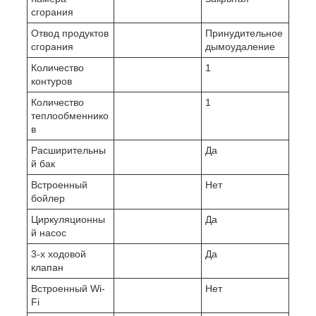
сгорания
Отвод продуктов
Принудительное
сгорания
дымоудаление
Количество
1
контуров
Количество
1
теплообменнико
в
Расширительны
Да
й бак
Встроенный
Нет
бойлер
Циркуляционны
Да
й насос
3-х ходовой
Да
клапан
Встроенный Wi-
Нет
Fi