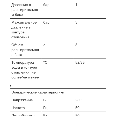
Давление в
бар
1
расширительно
м баке
Максимальное
бар
3
давление в
контуре
отопления
Объем
л
8
расширительног
о бака
Температура
°C
82/35
воды в контуре
отопления, не
более/не менее
Электрические характеристики
Напряжение
В
230
Частота
Гц
50
Потребляемая
Вт
80