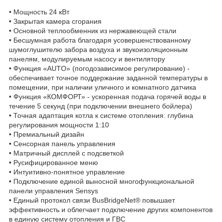
• Мощность 24 кВт
• Закрытая камера сгорания
• Основной теплообменник из нержавеющей стали
• Бесшумная работа благодаря усовершенствованному
шумоглушителю забора воздуха и звукоизоляционным
панелям, модулируемым насосу и вентилятору
• Функция «AUTO» (погодозависимое регулирование) -
обеспечивает точное поддержание заданной температуры в
помещении, при наличии уличного и комнатного датчика
• Функция «КОМФОРТ» - ускоренная подача горячей воды в
течение 5 секунд (при подключении внешнего бойлера)
• Точная адаптация котла к системе отопления: глубина
регулирования мощности 1:10
• Премиальный дизайн
• Сенсорная панель управления
• Матричный дисплей с подсветкой
• Русифицированное меню
• Интуитивно-понятное управление
• Подключение единой выносной многофункциональной
панели управления Sensys
• Единый протокол связи BusBridgeNet® повышает
эффективность и облегчает подключение других компонентов
в единую систему отопления и ГВС