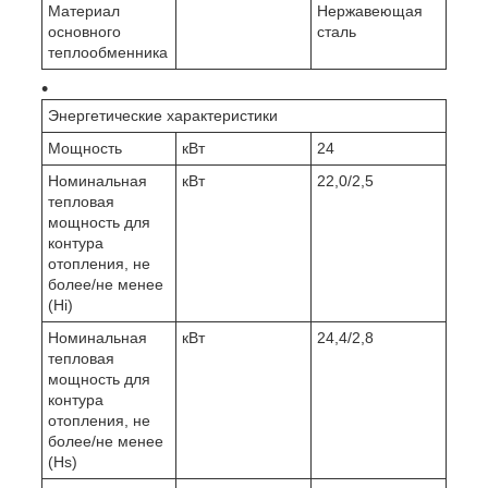
Материал
Нержавеющая
основного
сталь
теплообменника
Энергетические характеристики
Мощность
кВт
24
Номинальная
кВт
22,0/2,5
тепловая
мощность для
контура
отопления, не
более/не менее
(Hi)
Номинальная
кВт
24,4/2,8
тепловая
мощность для
контура
отопления, не
более/не менее
(Hs)