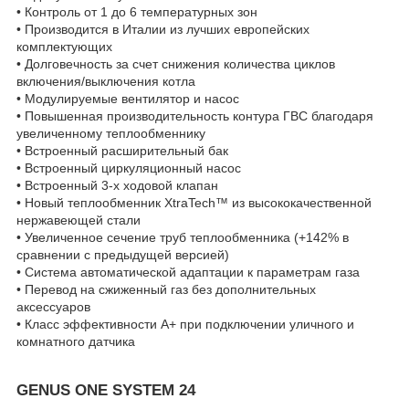
• Контроль от 1 до 6 температурных зон
• Производится в Италии из лучших европейских
комплектующих
• Долговечность за счет снижения количества циклов
включения/выключения котла
• Модулируемые вентилятор и насос
• Повышенная производительность контура ГВС благодаря
увеличенному теплообменнику
• Встроенный расширительный бак
• Встроенный циркуляционный насос
• Встроенный 3-х ходовой клапан
• Новый теплообменник XtraTech™ из высококачественной
нержавеющей стали
• Увеличенное сечение труб теплообменника (+142% в
сравнении с предыдущей версией)
• Система автоматической адаптации к параметрам газа
• Перевод на сжиженный газ без дополнительных
аксессуаров
• Класс эффективности А+ при подключении уличного и
комнатного датчика
GENUS ONE SYSTEM 24