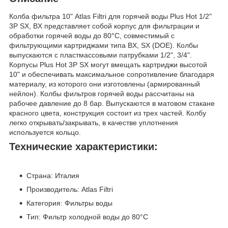
Колба фильтра 10" Atlas Filtri для горячей воды Plus Hot 1/2"
3P SX, BX представляет собой корпус для фильтрации и
обработки горячей воды до 80°C, совместимый с
фильтрующими картриджами типа BX, SX (DOE). Колбы
выпускаются с пластмассовыми патрубками 1/2", 3/4".
Корпусы Plus Hot 3P SX могут вмещать картриджи высотой
10" и обеспечивать максимальное сопротивление благодаря
материалу, из которого они изготовлены (армированный
нейлон). Колбы фильтров горячей воды рассчитаны на
рабочее давление до 8 бар. Выпускаются в матовом стакане
красного цвета, конструкция состоит из трех частей. Колбу
легко открывать/закрывать, в качестве уплотнения
используется кольцо.
Технические характеристики:
Страна: Италия
Производитель: Atlas Filtri
Категория: Фильтры воды
Тип: Фильтр холодной воды до 80°C