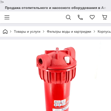
'/>
Продажа отопительного и насосного оборудования в Алма
Товары и услуги
Фильтры воды и картриджи
Корпусы 