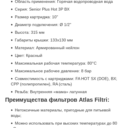
Область применения: Горячая водопроводная вода
Серия: Senior Plus Hot 3P BX
Размер картриджа: 10"
Диаметр подключения: Ø 1/2"
Высота: 315 мм
Габариты крышки: 133х130 мм
Материал: Армированный нейлон
Цвет: Красный
Максимальная рабочая температура: 80°C
Максимальное рабочее давление: 8 бар
Совместимость с картриджами: FA HOT SX (DOE), BX;
CPP (полипропилен), RA (сталь)
Резьба: Внутренняя «мама» латунная
Преимущества фильтров Atlas Filtri:
Нетоксичные материалы, пригодные для питьевой
воды;
Можно использовать при высоких температурах до 80