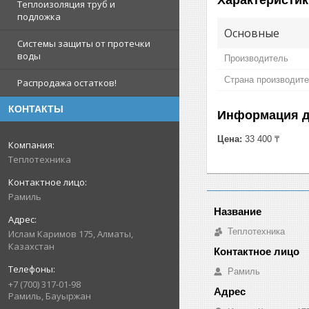
Теплоизоляция труб и
подложка
Основные
Системы защиты от протечки
воды
Производитель
Страна производит
Распродажа остатков!
КОНТАКТЫ
Информация д
Цена:
33 400 ₸
Теплотехника
Рамиль
Теплотехника
Ислам Каримов 175, Алматы,
Казахстан
Рамиль
+7 (700) 317-01-98
Рамиль, Бауыржан