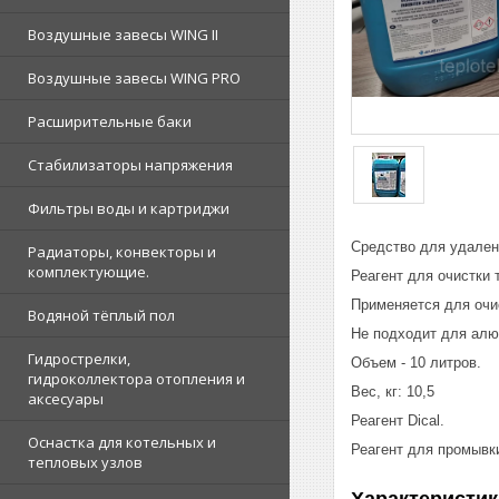
Воздушные завесы WING II
Воздушные завесы WING PRO
Расширительные баки
Стабилизаторы напряжения
Фильтры воды и картриджи
Средство для удалени
Радиаторы, конвекторы и
комплектующие.
Реагент для очистки 
Применяется для очи
Водяной тёплый пол
Не подходит для алю
Гидрострелки,
Объем - 10 литров.
гидроколлектора отопления и
Вес, кг: 10,5
аксесуары
Реагент Dical.
Оснастка для котельных и
Реагент для промывк
тепловых узлов
Характеристик