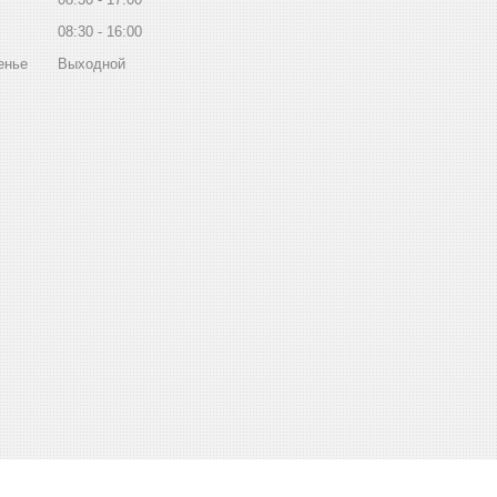
08:30
16:00
енье
Выходной