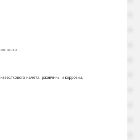
ренности
известкового налета, ржавчины и коррозии.