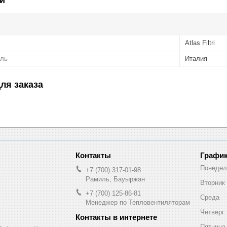
Atlas Filtri
ель
Италия
ля заказа
График
Понедел
+7 (700) 317-01-98
Рамиль, Бауыржан
Вторник
+7 (700) 125-86-81
Среда
Менеджер по Тепловентиляторам
Четверг
Пятница