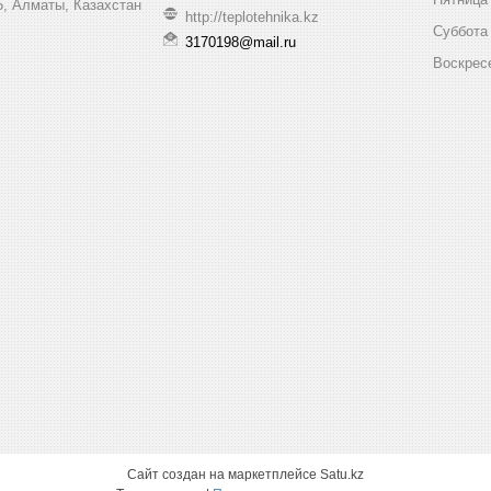
, Алматы, Казахстан
http://teplotehnika.kz
Суббота
3170198@mail.ru
Воскрес
Сайт создан на маркетплейсе
Satu.kz