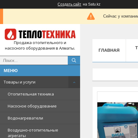
Создать сайт
на Satu.kz
Сейчас у компании
Продажа отопительного и
насосного оборудования в Алматы.
ГЛАВНАЯ
Товары и услуги
Отопительная техника
Насосное оборудование
Водонагреватели
Воздушно-отопительные
агрегаты