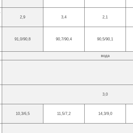
а
2,9
3,4
2,1
91,0/90,8
90,7/90,4
90,5/90,1
вода
,
3,0
10,3/6,5
11,5/7,2
14,3/9,0