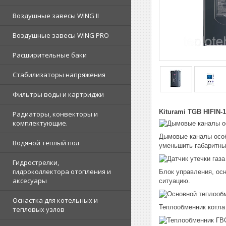
Воздушные завесы WING II
Воздушные завесы WING PRO
Расширительные баки
Стабилизаторы напряжения
Фильтры воды и картриджи
Kiturami TGB HIFIN
Радиаторы, конвекторы и
комплектующие.
Дымовые каналы особ
Водяной тёплый пол
уменьшить габаритны
Гидрострелки,
гидроколлектора отопления и
Блок управления, ос
аксесуары
ситуацию.
Оснастка для котельных и
Теплообменник котла
тепловых узлов