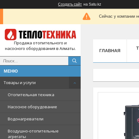
Создать сайт
на Satu.kz
Сейчас у компании н
Продажа отопительного и
насосного оборудования в Алматы.
ГЛАВНАЯ
Товары и услуги
Отопительная техника
Насосное оборудование
Водонагреватели
Воздушно-отопительные
агрегаты