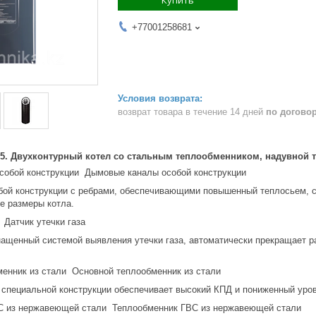
+77001258681
возврат товара в течение 14 дней
по догово
-15. Двухконтурный котел со стальным теплообменником, надувной 
Дымовые каналы особой конструкции
ой конструкции с ребрами, обеспечивающими повышенный теплосьем, с
е размеры котла.
Датчик утечки газа
нащенный системой выявления утечки газа, автоматически прекращает р
Основной теплообменник из стали
 специальной конструкции обеспечивает высокий КПД и пониженный уро
Теплообменник ГВС из нержавеющей стали