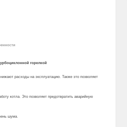
ренности
турбо­циклонной горелкой
нижают расходы на эксплуатацию. Также это позволяет
аботу котла. Это позволяет предотвратить аварийную
вень шума.