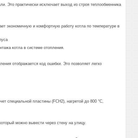
и. Это практически исключает выход из строя теплообменника
ет экономичную и комфортную работу котла по температуре в
пуса
нтажа котла в системе отопления.
ления отображается код ошибки. Это позволяет легко
ет специальной пластины (FCH2), нагретой до 800 °С,
который можно вывести через стену на улицу.