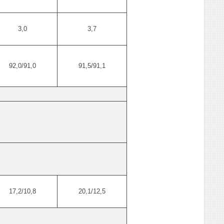
3,0
3,7
92,0/91,0
91,5/91,1
17,2/10,8
20,1/12,5