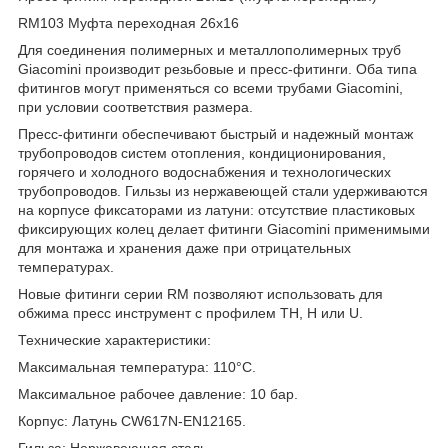
RM103 Муфта переходная 26х16
Для соединения полимерных и металлополимерных труб
Giacomini производит резьбовые и пресс-фитинги. Оба типа
фитингов могут применяться со всеми трубами Giacomini,
при условии соответствия размера.
Пресс-фитинги обеспечивают быстрый и надежный монтаж
трубопроводов систем отопления, кондиционирования,
горячего и холодного водоснабжения и технологических
трубопроводов. Гильзы из нержавеющей стали удерживаются
на корпусе фиксаторами из латуни: отсутствие пластиковых
фиксирующих колец делает фитинги Giacomini применимыми
для монтажа и хранения даже при отрицательных
температурах.
Новые фитинги серии RM позволяют использовать для
обжима пресс инструмент с профилем TH, H или U.
Технические характеристики:
Максимальная температура: 110°С.
Максимальное рабочее давление: 10 бар.
Корпус: Латунь CW617N-EN12165.
Гильза: Нержавеющая сталь.