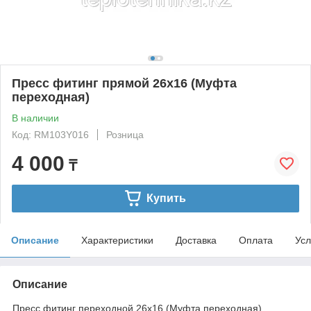
Пресс фитинг прямой 26х16 (Муфта
переходная)
В наличии
Код: RM103Y016
Розница
4 000
₸
Купить
Описание
Характеристики
Доставка
Оплата
Усл
Описание
Пресс фитинг переходной 26х16 (Муфта переходная)