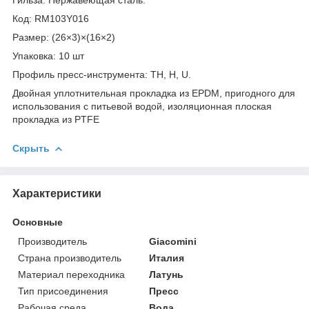
Код: RM103Y016
Размер: (26×3)×(16×2)
Упаковка: 10 шт
Профиль пресс-инструмента: TH, H, U.
Двойная уплотнительная прокладка из EPDM, пригодного для
использования с питьевой водой, изоляционная плоская
прокладка из PTFE
Скрыть
Характеристики
Основные
Производитель
Giacomini
Страна производитель
Италия
Материал переходника
Латунь
Тип присоединения
Пресс
Рабочая среда
Вода