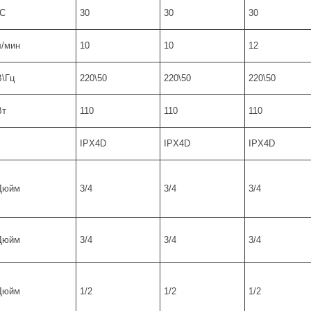
°С
30
30
30
л/мин
10
10
12
В\Гц
220\50
220\50
220\50
Вт
110
110
110
IPX4D
IPX4D
IPX4D
Дюйм
3/4
3/4
3/4
Дюйм
3/4
3/4
3/4
Дюйм
1/2
1/2
1/2