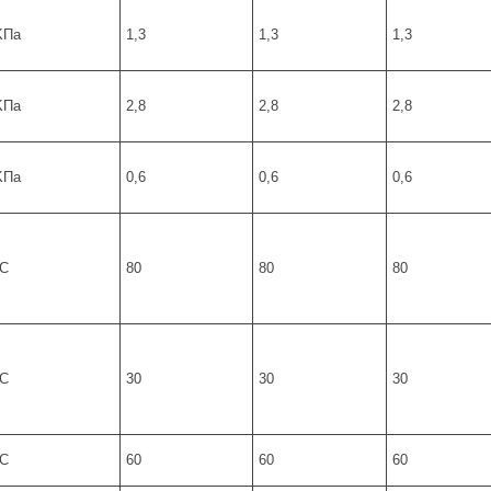
KПa
1,3
1,3
1,3
KПa
2,8
2,8
2,8
KПa
0,6
0,6
0,6
°С
80
80
80
°С
30
30
30
°С
60
60
60