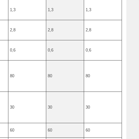
1,3
1,3
1,3
2,8
2,8
2,8
0,6
0,6
0,6
80
80
80
30
30
30
60
60
60