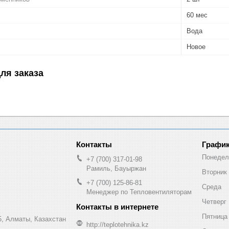
60 мес
Вода
Новое
ля заказа
График
Понедел
+7 (700) 317-01-98
Рамиль, Бауыржан
Вторник
+7 (700) 125-86-81
Среда
Менеджер по Тепловентиляторам
Четверг
Пятница
, Алматы, Казахстан
http://teplotehnika.kz