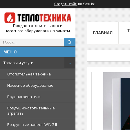
Создать сайт
на Satu.kz
Продажа отопительного и
насосного оборудования в Алматы.
ГЛАВНАЯ
Товары и услуги
Отопительная техника
Насосное оборудование
Водонагреватели
Воздушно-отопительные
агрегаты
Воздушные завесы WING II