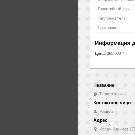
Гарантийный срок
Теплоноситель
Состояние
Информация д
Цена:
365 000 ₸
Теплотехника
Рамиль
Ислам Каримов 175