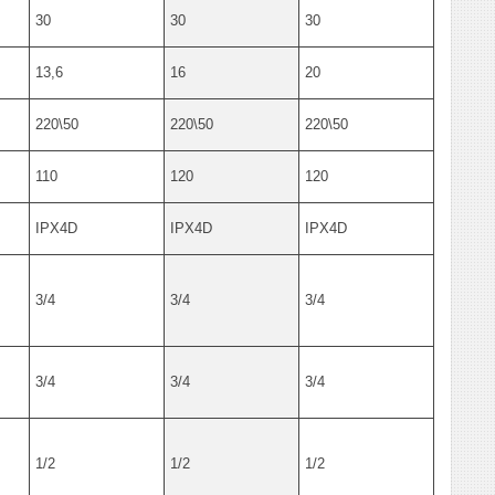
30
30
30
13,6
16
20
220\50
220\50
220\50
110
120
120
IPX4D
IPX4D
IPX4D
3/4
3/4
3/4
3/4
3/4
3/4
1/2
1/2
1/2