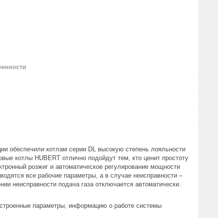
ренности
ации обеспечили котлам серии DL высокую степень лояльности
зовые котлы HUBERT отлично подойдут тем, кто ценит простоту
ктронный розжиг и автоматическое регулирование мощности
водятся все рабочие параметры, а в случае неисправности –
нии неисправности подача газа отключается автоматически.
астроенные параметры, информацию о работе системы