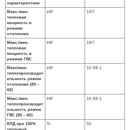
характеристики
Макс./мин.
kW
10/7
тепловая
мощность в
режиме
отопление
Макс./мин.
kW
18/7
тепловая
мощность в
режиме ГВС
Макс/мин.
kW
16.3/6.1
теплопроизводит
ельность режим
отопление (80 –
60)
Макс./мин.
kW
16.3/6.1
теплопроизводит
ельность режим
ГВС (80 – 60)
КПД при 100%
%
93
тепловой