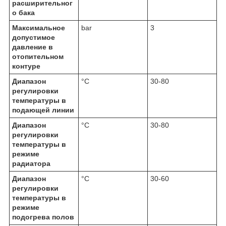
расширительног
о бака
Максимальное
bar
3
допустимое
давление в
отопительном
контуре
Диапазон
°C
30-80
регулировки
температуры в
подающей линии
Диапазон
°C
30-80
регулировки
температуры в
режиме
радиатора
Диапазон
°C
30-60
регулировки
температуры в
режиме
подогрева полов