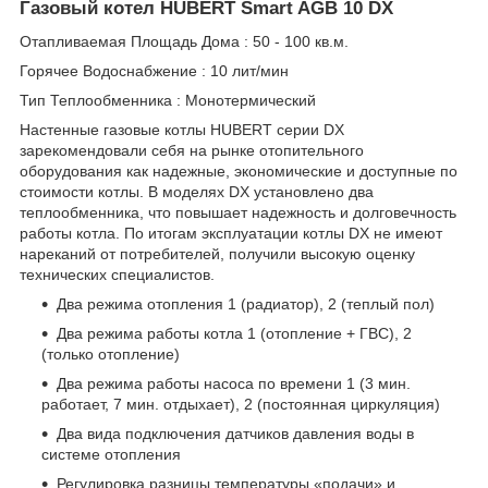
Газовый котел HUBERT Smart AGB 10 DX
Отапливаемая Площадь Дома : 50 - 100 кв.м.
Горячее Водоснабжение : 10 лит/мин
Тип Теплообменника : Монотермический
Настенные газовые котлы HUBERT серии DX
зарекомендовали себя на рынке отопительного
оборудования как надежные, экономические и доступные по
стоимости котлы. В моделях DX установлено два
теплообменника, что повышает надежность и долговечность
работы котла. По итогам эксплуатации котлы DX не имеют
нареканий от потребителей, получили высокую оценку
технических специалистов.
Два режима отопления 1 (радиатор), 2 (теплый пол)
Два режима работы котла 1 (отопление + ГВС), 2
(только отопление)
Два режима работы насоса по времени 1 (3 мин.
работает, 7 мин. отдыхает), 2 (постоянная циркуляция)
Два вида подключения датчиков давления воды в
системе отопления
Регулировка разницы температуры «подачи» и