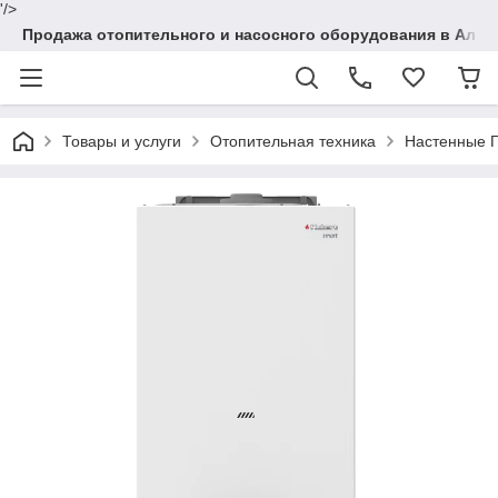
'/>
Продажа отопительного и насосного оборудования в Алма
Товары и услуги
Отопительная техника
Настенные Г