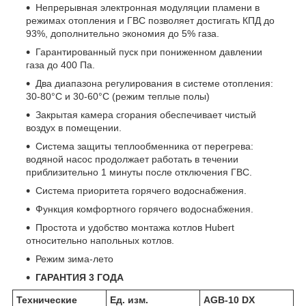
Непрерывная электронная модуляции пламени в
режимах отопления и ГВС позволяет достигать КПД до
93%, дополнительно экономия до 5% газа.
Гарантированный пуск при пониженном давлении
газа до 400 Па.
Два диапазона регулирования в системе отопления:
30-80°C и 30-60°С (режим теплые полы)
Закрытая камера сгорания обеспечивает чистый
воздух в помещении.
Система защиты теплообменника от перегрева:
водяной насос продолжает работать в течении
приблизительно 1 минуты после отключения ГВС.
Система приоритета горячего водоснабжения.
Функция комфортного горячего водоснабжения.
Простота и удобство монтажа котлов Hubert
относительно напольных котлов.
Режим зима-лето
ГАРАНТИЯ 3 ГОДА
Технические
Ед. изм.
AGB-10 DX