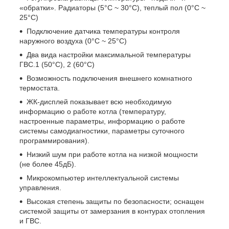
«обратки». Радиаторы (5°C ~ 30°C), теплый пол (0°C ~
25°C)
Подключение датчика температуры контроля
наружного воздуха (0°C ~ 25°C)
Два вида настройки максимальной температуры
ГВС.1 (50°C), 2 (60°C)
Возможность подключения внешнего комнатного
термостата.
ЖК-дисплей показывает всю необходимую
информацию о работе котла (температуру,
настроенные параметры, информацию о работе
системы самодиагностики, параметры суточного
программирования).
Низкий шум при работе котла на низкой мощности
(не более 45дБ).
Микрокомпьютер интеллектуальной системы
управления.
Высокая степень защиты по безопасности; оснащен
системой защиты от замерзания в контурах отопления
и ГВС.