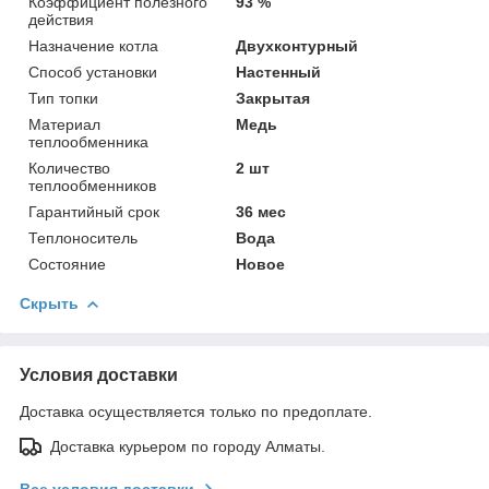
Коэффициент полезного
93 %
действия
Назначение котла
Двухконтурный
Способ установки
Настенный
Тип топки
Закрытая
Материал
Медь
теплообменника
Количество
2 шт
теплообменников
Гарантийный срок
36 мес
Теплоноситель
Вода
Состояние
Новое
Скрыть
Условия доставки
Доставка осуществляется только по предоплате.
Доставка курьером по городу Алматы.
Все условия доставки