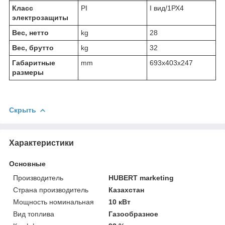
Класс
PI
I вид/1РХ4
электрозащиты
Вес, нетто
kg
28
Вес, брутто
kg
32
Габаритные
mm
693x403x247
размеры
Скрыть
Характеристики
Основные
Производитель
HUBERT marketing
Страна производитель
Казахстан
Мощность номинальная
10 кВт
Вид топлива
Газообразное