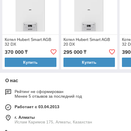
Котел Hubert Smart AGB
Котел Hubert Smart AGB
Коте
32 DX
20 DX
32 D
370 000
295 000
390
₸
₸
Купить
Купить
О нас
Рейтинг не сформирован
Менее 5 отзывов за последний год
Работает с 03.04.2013
г. Алматы
Ислам Каримов 175, Алматы, Казахстан