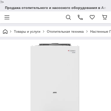
'/>
Продажа отопительного и насосного оборудования в Алма
Товары и услуги
Отопительная техника
Настенные Г