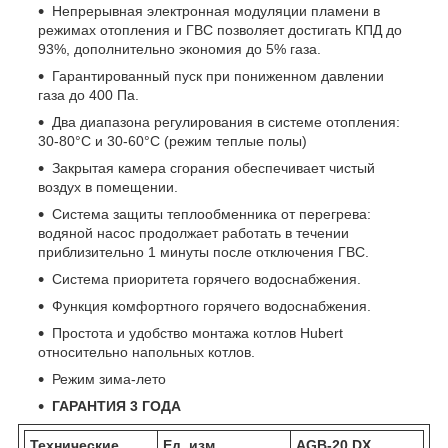
Непрерывная электронная модуляции пламени в
режимах отопления и ГВС позволяет достигать КПД до
93%, дополнительно экономия до 5% газа.
Гарантированный пуск при пониженном давлении
газа до 400 Па.
Два диапазона регулирования в системе отопления:
30-80°C и 30-60°С (режим теплые полы)
Закрытая камера сгорания обеспечивает чистый
воздух в помещении.
Система защиты теплообменника от перегрева:
водяной насос продолжает работать в течении
приблизительно 1 минуты после отключения ГВС.
Система приоритета горячего водоснабжения.
Функция комфортного горячего водоснабжения.
Простота и удобство монтажа котлов Hubert
относительно напольных котлов.
Режим зима-лето
ГАРАНТИЯ 3 ГОДА
Технические
Ед. изм.
AGB-20 DX