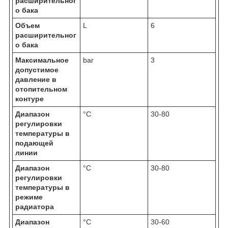
расширительног
о бака
Объем
L
6
расширительног
о бака
Максимальное
bar
3
допустимое
давление в
отопительном
контуре
Диапазон
°C
30-80
регулировки
температуры в
подающей
линии
Диапазон
°C
30-80
регулировки
температуры в
режиме
радиатора
Диапазон
°C
30-60