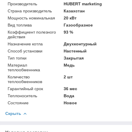
Производитель
HUBERT marketing
Страна производитель
Казахстан
Мощность номинальная
20 кВт
Вид топлива
Газообразное
Коэффициент полезного
93 %
действия
Назначение котла
Двухконтурный
Способ установки
Настенный
Тип топки
Закрытая
Материал
Медь
теплообменника
Количество
2 шт
теплообменников
Гарантийный срок
36 мес
Теплоноситель
Вода
Состояние
Новое
Скрыть