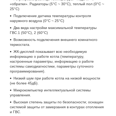
«обратки». Радиаторы (5°C ~ 30°C), теплый пол (0°C ~
25°C)
Подключение датчика температуры контроля
наружного воздуха (0°C ~ 25°C)
Два вида настройки максимальной температуры
ГВС.1 (50°C), 2 (60°C)
Возможность подключения внешнего комнатного
термостата.
ЖК-дисплей показывает всю необходимую
информацию о работе котла (температуру,
настроенные параметры, информацию о работе
системы самодиагностики, параметры суточного
программирования).
Низкий шум при работе котла на низкой мощности
(не более 45дБ).
Микрокомпьютер интеллектуальной системы
управления.
Высокая степень защиты по безопасности; оснащен
системой защиты от замерзания в контурах отопления
и ГВС.