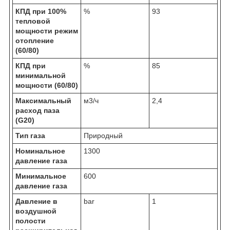
КПД при 100%
%
93
тепловой
мощности режим
отопление
(60/80)
КПД при
%
85
минимальной
мощности (60/80)
Максимальный
м
3
/ч
2,4
расход паза
(G20)
Тип газа
Природный
Номинальное
1300
давление газа
Минимальное
600
давление газа
Давление в
bar
1
воздушной
полости