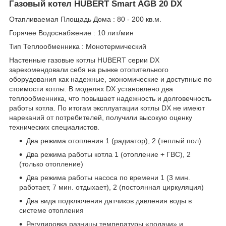
Газовый котел HUBERT Smart AGB 20 DX
Отапливаемая Площадь Дома : 80 - 200 кв.м.
Горячее Водоснабжение : 10 лит/мин
Тип Теплообменника : Монотермический
Настенные газовые котлы HUBERT серии DX
зарекомендовали себя на рынке отопительного
оборудования как надежные, экономические и доступные по
стоимости котлы. В моделях DX установлено два
теплообменника, что повышает надежность и долговечность
работы котла. По итогам эксплуатации котлы DX не имеют
нареканий от потребителей, получили высокую оценку
технических специалистов.
Два режима отопления 1 (радиатор), 2 (теплый пол)
Два режима работы котла 1 (отопление + ГВС), 2
(только отопление)
Два режима работы насоса по времени 1 (3 мин.
работает, 7 мин. отдыхает), 2 (постоянная циркуляция)
Два вида подключения датчиков давления воды в
системе отопления
Регулировка разницы температуры «подачи» и