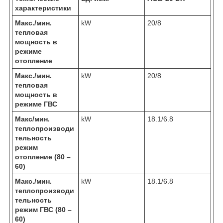
характеристики
Макс./мин.
kW
20/8
тепловая
мощность в
режиме
отопление
Макс./мин.
kW
20/8
тепловая
мощность в
режиме ГВС
Макс/мин.
kW
18.1/6.8
теплопроизводи
тельность
режим
отопление (80 –
60)
Макс./мин.
kW
18.1/6.8
теплопроизводи
тельность
режим ГВС (80 –
60)