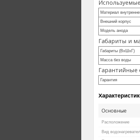
Используемы
Материал внутренне
Внешний корпус
Модель анода
Габариты и м
Габариты (ВхШхГ)
Масса без воды
Гарантийные 
Гарантия
Характеристик
Основные
Расположение
Вид водонагревате