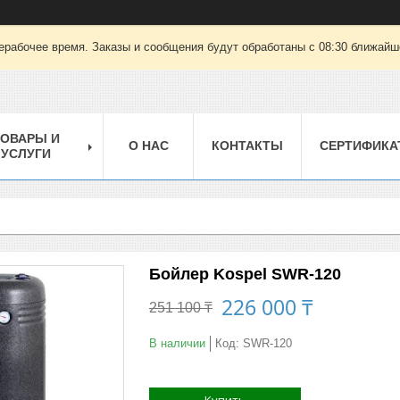
ерабочее время. Заказы и сообщения будут обработаны с 08:30 ближайшег
ТОВАРЫ И
О НАС
КОНТАКТЫ
СЕРТИФИКА
УСЛУГИ
Бойлер Kospel SWR-120
226 000 ₸
251 100 ₸
В наличии
Код:
SWR-120
Купить