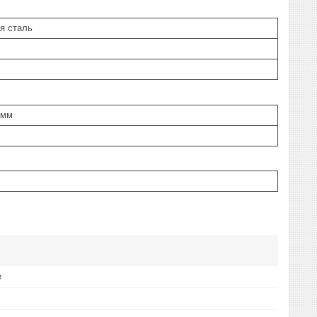
я сталь
 мм
е