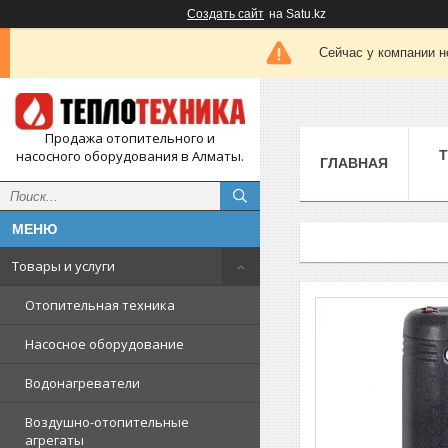
Создать сайт
на Satu.kz
Сейчас у компании н
Продажа отопительного и
насосного оборудования в Алматы.
ГЛАВНАЯ
Товары и услуги
Отопительная техника
Насосное оборудование
Водонагреватели
Воздушно-отопительные
агрегаты