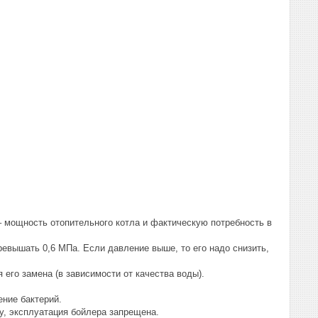
– мощность отопительного котла и фактическую потребность в
ревышать 0,6 МПа. Если давление выше, то его надо снизить,
 его замена (в зависимости от качества воды).
ение бактерий.
ду, эксплуатация бойлера запрещена.