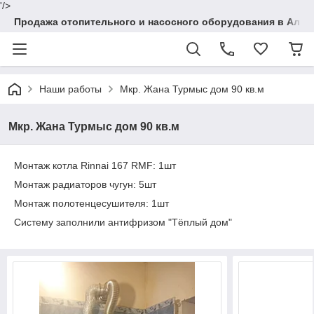
'/>
Продажа отопительного и насосного оборудования в Алма
Наши работы
Мкр. Жана Турмыс дом 90 кв.м
Мкр. Жана Турмыс дом 90 кв.м
Монтаж котла Rinnai 167 RMF: 1шт
Монтаж радиаторов чугун: 5шт
Монтаж полотенцесушителя: 1шт
Систему заполнили антифризом "Тёплый дом"