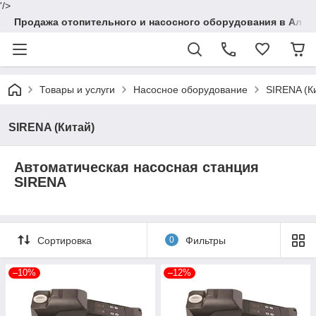
'/>
Продажа отопительного и насосного оборудования в Алма
Товары и услуги
Насосное оборудование
SIRENA (К
SIRENA (Китай)
Автоматическая насосная станция
SIRENA
Сортировка
0
Фильтры
–10%
–12%