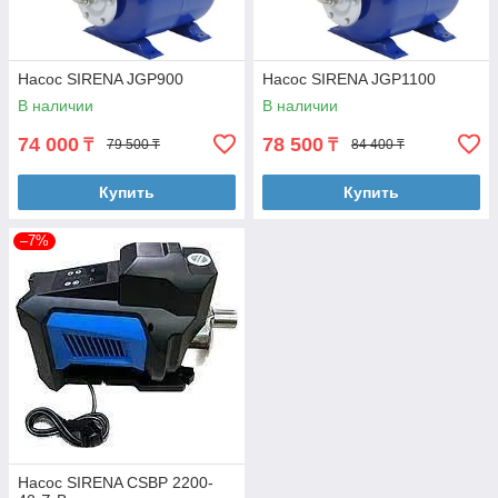
Насос SIRENA JGP900
Насос SIRENA JGP1100
В наличии
В наличии
74 000
78 500
₸
₸
79 500 ₸
84 400 ₸
Купить
Купить
–7%
Насос SIRENA CSBP 2200-