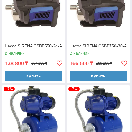
Насос SIRENA CSBP550-24-A
Насос SIRENA CSBP750-30-A
В наличии
В наличии
138 800
166 500
₸
₸
154 200 ₸
189 200 ₸
Купить
Купить
–7%
–7%