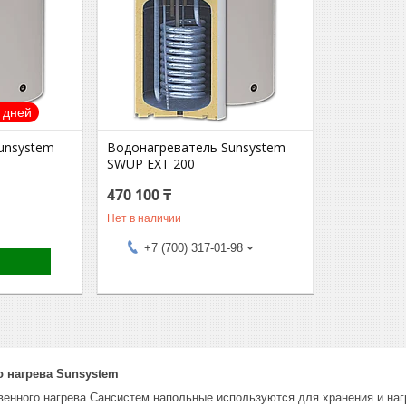
 дней
unsystem
Водонагреватель Sunsystem
SWUP EXT 200
470 100 ₸
Нет в наличии
+7 (700) 317-01-98
 нагрева Sunsystem
венного нагрева Сансистем напольные используются для хранения и наг