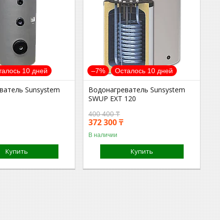
талось 10 дней
–7%
Осталось 10 дней
ватель Sunsystem
Водонагреватель Sunsystem
SWUP EXT 120
400 400 ₸
372 300 ₸
В наличии
Купить
Купить