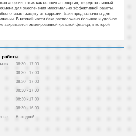
ов энергии, таких как солнечная энергия, твердотопливный
лообмена для обеспечения максимально эффективной работы.
обеспечивает защиту от коррозии. Баки предназначены для
олнении. В нижней части бака расположено большое и удобное
тие закрывается эмалированной крышкой фланца, к которой
 работы
ьник
08:30
17:00
08:30
17:00
08:30
17:00
08:30
17:00
08:30
17:00
08:30
16:00
енье
Выходной