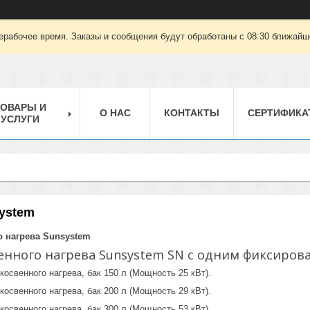
ерабочее время. Заказы и сообщения будут обработаны с 08:30 ближайшег
ТОВАРЫ И
О НАС
КОНТАКТЫ
СЕРТИФИКА
УСЛУГИ
ystem
 нагрева Sunsystem
енного нагрева Sunsystem SN с одним фиксиро
косвенного нагрева, бак 150 л (Мощность 25 кВт).
 косвенного нагрева, бак 200 л (Мощность 29 кВт).
косвенного нагрева, бак 300 л (Мощность 53 кВт).