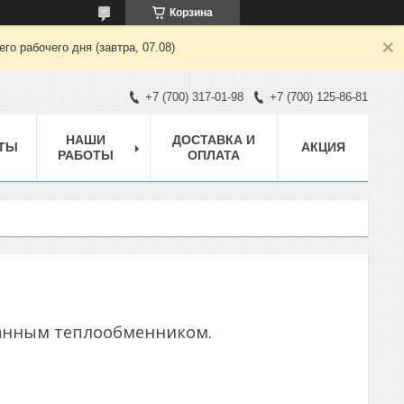
Корзина
о рабочего дня (завтра, 07.08)
+7 (700) 317-01-98
+7 (700) 125-86-81
НАШИ
ДОСТАВКА И
ТЫ
АКЦИЯ
РАБОТЫ
ОПЛАТА
ванным теплообменником.