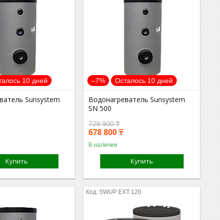
талось 10 дней
–7%
Осталось 10 дней
ватель Sunsystem
Водонагреватель Sunsystem
SN 500
729 900 ₸
678 800 ₸
В наличии
Купить
Купить
SWUP EXT 120