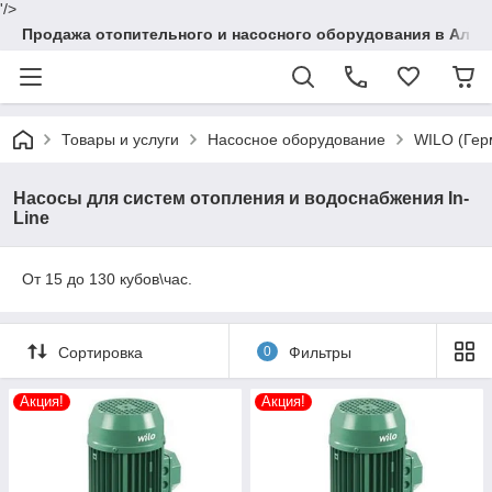
'/>
Продажа отопительного и насосного оборудования в Алма
Товары и услуги
Насосное оборудование
WILO (Гер
Насосы для систем отопления и водоснабжения In-
Line
От 15 до 130 кубов\час.
Сортировка
0
Фильтры
Акция!
Акция!