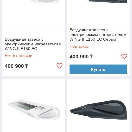
Воздушная завеса с
электрическим нагревателем
Воздушная завеса с
WING II E150 EC Серый
электрическим нагревателем
антрацит (RAL 7016)
Под заказ
WING II E150 EC
Нет в наличии
400 900
₸
400 900
₸
Купить