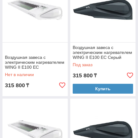
Воздушная завеса с
электрическим нагревателем
Воздушная завеса с
WING II E100 EC Серый
электрическим нагревателем
антрацит (RAL 7016)
Под заказ
WING II E100 EC
Нет в наличии
315 800
₸
315 800
₸
Купить