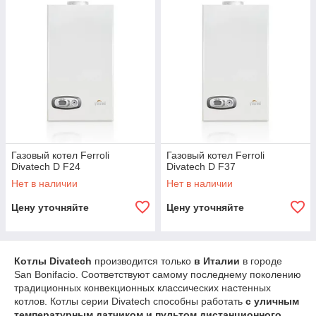
Газовый котел Ferroli
Газовый котел Ferroli
Divatech D F24
Divatech D F37
Нет в наличии
Нет в наличии
Цену уточняйте
Цену уточняйте
Котлы Divatech
производится только
в Италии
в городе
San Bonifacio. Соответствуют самому последнему поколению
традиционных конвекционных классических настенных
котлов. Котлы серии Divatech способны работать
с уличным
температурным датчиком и пультом дистанционного