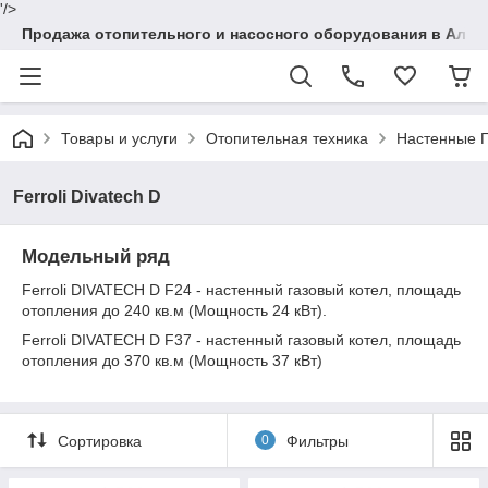
'/>
Продажа отопительного и насосного оборудования в Алма
Товары и услуги
Отопительная техника
Настенные Г
Ferroli Divatech D
Модельный ряд
Ferroli DIVATECH D F24 - настенный газовый котел, площадь
отопления до 240 кв.м (Мощность 24 кВт).
Ferroli DIVATECH D F37 - настенный газовый котел, площадь
отопления до 370 кв.м (Мощность 37 кВт)
Сортировка
0
Фильтры