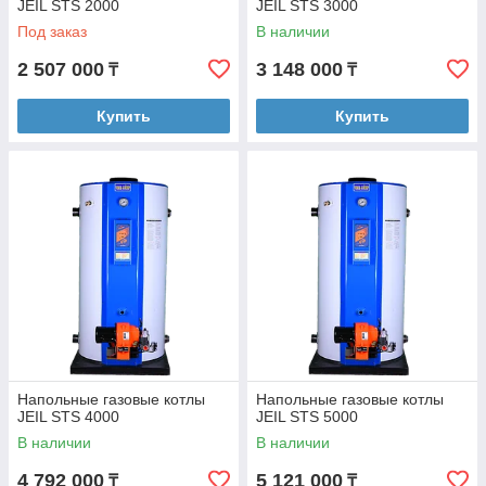
JEIL STS 2000
JEIL STS 3000
Под заказ
В наличии
2 507 000
3 148 000
₸
₸
Купить
Купить
Напольные газовые котлы
Напольные газовые котлы
JEIL STS 4000
JEIL STS 5000
В наличии
В наличии
4 792 000
5 121 000
₸
₸